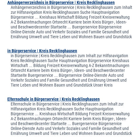
Anhängerverzeichnis in Bürgerservice | Kreis Recklinghausen
Anhängerverzeichnis in Bürgerservice | Kreis Recklinghausen zum Inhalt
zur Hilfsnavigation Kreis Recklinghausen Suche Hauptnavigation
Bürgerservice ... Kreishaus Wirtschaft Bildung Freizeit Kreisverwaltung
A-Z Bekanntmachungen Ortsrecht Karriere beim Kreis Bürger-, Ideen-
und Beschwerdecenter Startseite ... Buergerservice Bürgerservice
Online-Dienste Auto und Verkehr Soziales und Familie Gesundheit und
Ernährung Umwelt und Tiere Leben und Wohnen Bauen und Grundstück
in Bürgerservice | Kreis Recklinghausen
in Bürgerservice | Kreis Recklinghausen zum Inhalt zur Hilfsnavigation
Kreis Recklinghausen Suche Hauptnavigation Bürgerservice Kreishaus
Wirtschaft ... Bildung Freizeit Kreisverwaltung A-Z Bekanntmachungen
Ortsrecht Karriere beim Kreis Bürger-, Ideen- und Beschwerdecenter
Startseite Buergerservice ... Bürgerservice Online-Dienste Auto und
Verkehr Soziales und Familie Gesundheit und Ernährung Umwelt und
Tiere Leben und Wohnen Bauen und Grundstück Unser Kreis
Elternschule in Bürgerservice | Kreis Recklinghausen
Elternschule in Bürgerservice | Kreis Recklinghausen zum Inhalt zur
Hilfsnavigation Kreis Recklinghausen Suche Hauptnavigation
Bürgerservice ... Kreishaus Wirtschaft Bildung Freizeit Kreisverwaltung
A-Z Bekanntmachungen Ortsrecht Karriere beim Kreis Bürger-, Ideen-
und Beschwerdecenter Startseite ... Buergerservice Bürgerservice
Online-Dienste Auto und Verkehr Soziales und Familie Gesundheit und
Ernährung Umwelt und Tiere Leben und Wohnen Bauen und Grundstück