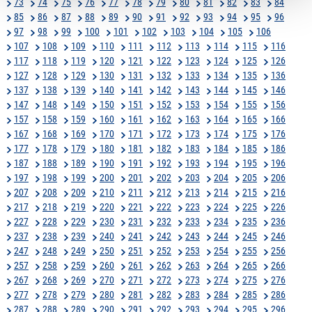
73
74
75
76
77
78
79
80
81
82
83
84
85
86
87
88
89
90
91
92
93
94
95
96
97
98
99
100
101
102
103
104
105
106
107
108
109
110
111
112
113
114
115
116
117
118
119
120
121
122
123
124
125
126
127
128
129
130
131
132
133
134
135
136
137
138
139
140
141
142
143
144
145
146
147
148
149
150
151
152
153
154
155
156
157
158
159
160
161
162
163
164
165
166
167
168
169
170
171
172
173
174
175
176
177
178
179
180
181
182
183
184
185
186
187
188
189
190
191
192
193
194
195
196
197
198
199
200
201
202
203
204
205
206
207
208
209
210
211
212
213
214
215
216
217
218
219
220
221
222
223
224
225
226
227
228
229
230
231
232
233
234
235
236
237
238
239
240
241
242
243
244
245
246
247
248
249
250
251
252
253
254
255
256
257
258
259
260
261
262
263
264
265
266
267
268
269
270
271
272
273
274
275
276
277
278
279
280
281
282
283
284
285
286
287
288
289
290
291
292
293
294
295
296