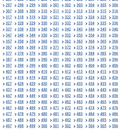
297
298
299
300
301
302
303
304
305
306
307
308
309
310
311
312
313
314
315
316
317
318
319
320
321
322
323
324
325
326
327
328
329
330
331
332
333
334
335
336
337
338
339
340
341
342
343
344
345
346
347
348
349
350
351
352
353
354
355
356
357
358
359
360
361
362
363
364
365
366
367
368
369
370
371
372
373
374
375
376
377
378
379
380
381
382
383
384
385
386
387
388
389
390
391
392
393
394
395
396
397
398
399
400
401
402
403
404
405
406
407
408
409
410
411
412
413
414
415
416
417
418
419
420
421
422
423
424
425
426
427
428
429
430
431
432
433
434
435
436
437
438
439
440
441
442
443
444
445
446
447
448
449
450
451
452
453
454
455
456
457
458
459
460
461
462
463
464
465
466
467
468
469
470
471
472
473
474
475
476
477
478
479
480
481
482
483
484
485
486
487
488
489
490
491
492
493
494
495
496
497
498
499
500
501
502
503
504
505
506