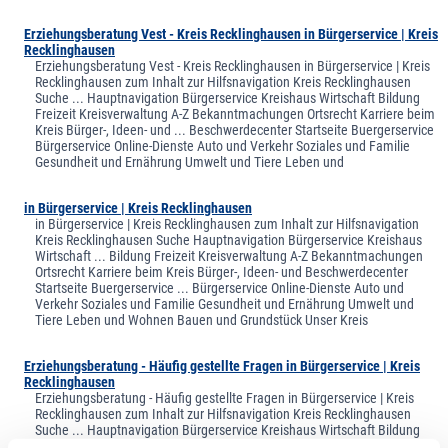
Erziehungsberatung Vest - Kreis Recklinghausen in Bürgerservice | Kreis
Recklinghausen
Erziehungsberatung Vest - Kreis Recklinghausen in Bürgerservice | Kreis
Recklinghausen zum Inhalt zur Hilfsnavigation Kreis Recklinghausen
Suche ... Hauptnavigation Bürgerservice Kreishaus Wirtschaft Bildung
Freizeit Kreisverwaltung A-Z Bekanntmachungen Ortsrecht Karriere beim
Kreis Bürger-, Ideen- und ... Beschwerdecenter Startseite Buergerservice
Bürgerservice Online-Dienste Auto und Verkehr Soziales und Familie
Gesundheit und Ernährung Umwelt und Tiere Leben und
in Bürgerservice | Kreis Recklinghausen
in Bürgerservice | Kreis Recklinghausen zum Inhalt zur Hilfsnavigation
Kreis Recklinghausen Suche Hauptnavigation Bürgerservice Kreishaus
Wirtschaft ... Bildung Freizeit Kreisverwaltung A-Z Bekanntmachungen
Ortsrecht Karriere beim Kreis Bürger-, Ideen- und Beschwerdecenter
Startseite Buergerservice ... Bürgerservice Online-Dienste Auto und
Verkehr Soziales und Familie Gesundheit und Ernährung Umwelt und
Tiere Leben und Wohnen Bauen und Grundstück Unser Kreis
Erziehungsberatung - Häufig gestellte Fragen in Bürgerservice | Kreis
Recklinghausen
Erziehungsberatung - Häufig gestellte Fragen in Bürgerservice | Kreis
Recklinghausen zum Inhalt zur Hilfsnavigation Kreis Recklinghausen
Suche ... Hauptnavigation Bürgerservice Kreishaus Wirtschaft Bildung
Freizeit Kreisverwaltung A-Z Bekanntmachungen Ortsrecht Karriere beim