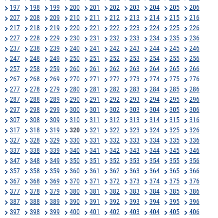
197
198
199
200
201
202
203
204
205
206
207
208
209
210
211
212
213
214
215
216
217
218
219
220
221
222
223
224
225
226
227
228
229
230
231
232
233
234
235
236
237
238
239
240
241
242
243
244
245
246
247
248
249
250
251
252
253
254
255
256
257
258
259
260
261
262
263
264
265
266
267
268
269
270
271
272
273
274
275
276
277
278
279
280
281
282
283
284
285
286
287
288
289
290
291
292
293
294
295
296
297
298
299
300
301
302
303
304
305
306
307
308
309
310
311
312
313
314
315
316
317
318
319
320
321
322
323
324
325
326
327
328
329
330
331
332
333
334
335
336
337
338
339
340
341
342
343
344
345
346
347
348
349
350
351
352
353
354
355
356
357
358
359
360
361
362
363
364
365
366
367
368
369
370
371
372
373
374
375
376
377
378
379
380
381
382
383
384
385
386
387
388
389
390
391
392
393
394
395
396
397
398
399
400
401
402
403
404
405
406