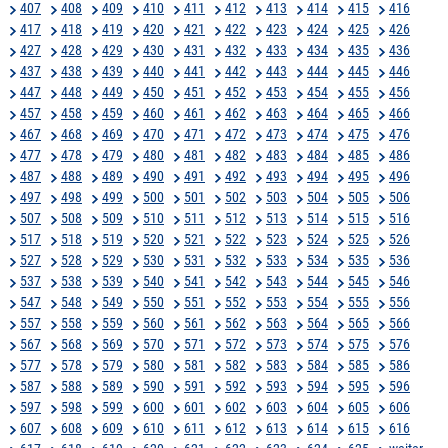
407
408
409
410
411
412
413
414
415
416
417
418
419
420
421
422
423
424
425
426
427
428
429
430
431
432
433
434
435
436
437
438
439
440
441
442
443
444
445
446
447
448
449
450
451
452
453
454
455
456
457
458
459
460
461
462
463
464
465
466
467
468
469
470
471
472
473
474
475
476
477
478
479
480
481
482
483
484
485
486
487
488
489
490
491
492
493
494
495
496
497
498
499
500
501
502
503
504
505
506
507
508
509
510
511
512
513
514
515
516
517
518
519
520
521
522
523
524
525
526
527
528
529
530
531
532
533
534
535
536
537
538
539
540
541
542
543
544
545
546
547
548
549
550
551
552
553
554
555
556
557
558
559
560
561
562
563
564
565
566
567
568
569
570
571
572
573
574
575
576
577
578
579
580
581
582
583
584
585
586
587
588
589
590
591
592
593
594
595
596
597
598
599
600
601
602
603
604
605
606
607
608
609
610
611
612
613
614
615
616