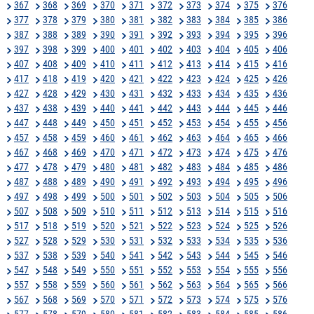
367
368
369
370
371
372
373
374
375
376
377
378
379
380
381
382
383
384
385
386
387
388
389
390
391
392
393
394
395
396
397
398
399
400
401
402
403
404
405
406
407
408
409
410
411
412
413
414
415
416
417
418
419
420
421
422
423
424
425
426
427
428
429
430
431
432
433
434
435
436
437
438
439
440
441
442
443
444
445
446
447
448
449
450
451
452
453
454
455
456
457
458
459
460
461
462
463
464
465
466
467
468
469
470
471
472
473
474
475
476
477
478
479
480
481
482
483
484
485
486
487
488
489
490
491
492
493
494
495
496
497
498
499
500
501
502
503
504
505
506
507
508
509
510
511
512
513
514
515
516
517
518
519
520
521
522
523
524
525
526
527
528
529
530
531
532
533
534
535
536
537
538
539
540
541
542
543
544
545
546
547
548
549
550
551
552
553
554
555
556
557
558
559
560
561
562
563
564
565
566
567
568
569
570
571
572
573
574
575
576
577
578
579
580
581
582
583
584
585
586