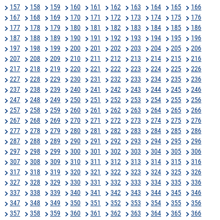
157
158
159
160
161
162
163
164
165
166
167
168
169
170
171
172
173
174
175
176
177
178
179
180
181
182
183
184
185
186
187
188
189
190
191
192
193
194
195
196
197
198
199
200
201
202
203
204
205
206
207
208
209
210
211
212
213
214
215
216
217
218
219
220
221
222
223
224
225
226
227
228
229
230
231
232
233
234
235
236
237
238
239
240
241
242
243
244
245
246
247
248
249
250
251
252
253
254
255
256
257
258
259
260
261
262
263
264
265
266
267
268
269
270
271
272
273
274
275
276
277
278
279
280
281
282
283
284
285
286
287
288
289
290
291
292
293
294
295
296
297
298
299
300
301
302
303
304
305
306
307
308
309
310
311
312
313
314
315
316
317
318
319
320
321
322
323
324
325
326
327
328
329
330
331
332
333
334
335
336
337
338
339
340
341
342
343
344
345
346
347
348
349
350
351
352
353
354
355
356
357
358
359
360
361
362
363
364
365
366