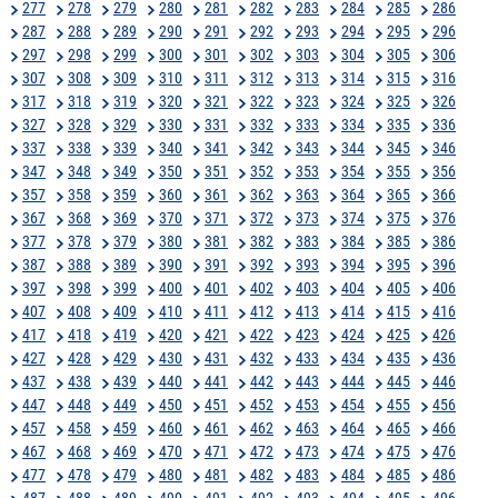
277
278
279
280
281
282
283
284
285
286
287
288
289
290
291
292
293
294
295
296
297
298
299
300
301
302
303
304
305
306
307
308
309
310
311
312
313
314
315
316
317
318
319
320
321
322
323
324
325
326
327
328
329
330
331
332
333
334
335
336
337
338
339
340
341
342
343
344
345
346
347
348
349
350
351
352
353
354
355
356
357
358
359
360
361
362
363
364
365
366
367
368
369
370
371
372
373
374
375
376
377
378
379
380
381
382
383
384
385
386
387
388
389
390
391
392
393
394
395
396
397
398
399
400
401
402
403
404
405
406
407
408
409
410
411
412
413
414
415
416
417
418
419
420
421
422
423
424
425
426
427
428
429
430
431
432
433
434
435
436
437
438
439
440
441
442
443
444
445
446
447
448
449
450
451
452
453
454
455
456
457
458
459
460
461
462
463
464
465
466
467
468
469
470
471
472
473
474
475
476
477
478
479
480
481
482
483
484
485
486
487
488
489
490
491
492
493
494
495
496