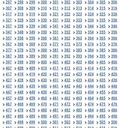
297
298
299
300
301
302
303
304
305
306
307
308
309
310
311
312
313
314
315
316
317
318
319
320
321
322
323
324
325
326
327
328
329
330
331
332
333
334
335
336
337
338
339
340
341
342
343
344
345
346
347
348
349
350
351
352
353
354
355
356
357
358
359
360
361
362
363
364
365
366
367
368
369
370
371
372
373
374
375
376
377
378
379
380
381
382
383
384
385
386
387
388
389
390
391
392
393
394
395
396
397
398
399
400
401
402
403
404
405
406
407
408
409
410
411
412
413
414
415
416
417
418
419
420
421
422
423
424
425
426
427
428
429
430
431
432
433
434
435
436
437
438
439
440
441
442
443
444
445
446
447
448
449
450
451
452
453
454
455
456
457
458
459
460
461
462
463
464
465
466
467
468
469
470
471
472
473
474
475
476
477
478
479
480
481
482
483
484
485
486
487
488
489
490
491
492
493
494
495
496
497
498
499
500
501
502
503
504
505
506
507
508
509
510
511
512
513
514
515
516