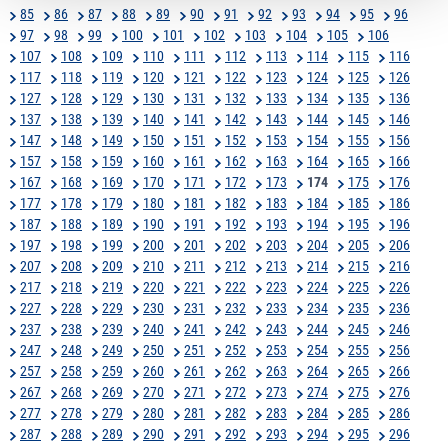
85
86
87
88
89
90
91
92
93
94
95
96
97
98
99
100
101
102
103
104
105
106
107
108
109
110
111
112
113
114
115
116
117
118
119
120
121
122
123
124
125
126
127
128
129
130
131
132
133
134
135
136
137
138
139
140
141
142
143
144
145
146
147
148
149
150
151
152
153
154
155
156
157
158
159
160
161
162
163
164
165
166
167
168
169
170
171
172
173
174
175
176
177
178
179
180
181
182
183
184
185
186
187
188
189
190
191
192
193
194
195
196
197
198
199
200
201
202
203
204
205
206
207
208
209
210
211
212
213
214
215
216
217
218
219
220
221
222
223
224
225
226
227
228
229
230
231
232
233
234
235
236
237
238
239
240
241
242
243
244
245
246
247
248
249
250
251
252
253
254
255
256
257
258
259
260
261
262
263
264
265
266
267
268
269
270
271
272
273
274
275
276
277
278
279
280
281
282
283
284
285
286
287
288
289
290
291
292
293
294
295
296