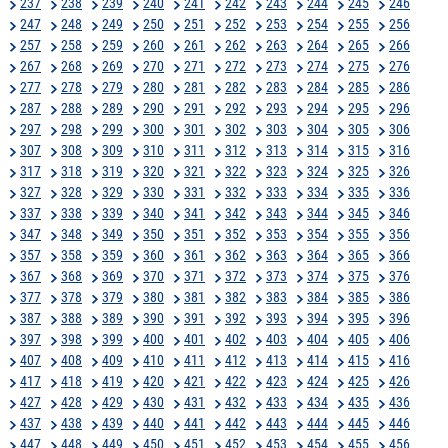
237
238
239
240
241
242
243
244
245
246
247
248
249
250
251
252
253
254
255
256
257
258
259
260
261
262
263
264
265
266
267
268
269
270
271
272
273
274
275
276
277
278
279
280
281
282
283
284
285
286
287
288
289
290
291
292
293
294
295
296
297
298
299
300
301
302
303
304
305
306
307
308
309
310
311
312
313
314
315
316
317
318
319
320
321
322
323
324
325
326
327
328
329
330
331
332
333
334
335
336
337
338
339
340
341
342
343
344
345
346
347
348
349
350
351
352
353
354
355
356
357
358
359
360
361
362
363
364
365
366
367
368
369
370
371
372
373
374
375
376
377
378
379
380
381
382
383
384
385
386
387
388
389
390
391
392
393
394
395
396
397
398
399
400
401
402
403
404
405
406
407
408
409
410
411
412
413
414
415
416
417
418
419
420
421
422
423
424
425
426
427
428
429
430
431
432
433
434
435
436
437
438
439
440
441
442
443
444
445
446
447
448
449
450
451
452
453
454
455
456