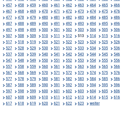
457
458
459
460
461
462
463
464
465
466
467
468
469
470
471
472
473
474
475
476
477
478
479
480
481
482
483
484
485
486
487
488
489
490
491
492
493
494
495
496
497
498
499
500
501
502
503
504
505
506
507
508
509
510
511
512
513
514
515
516
517
518
519
520
521
522
523
524
525
526
527
528
529
530
531
532
533
534
535
536
537
538
539
540
541
542
543
544
545
546
547
548
549
550
551
552
553
554
555
556
557
558
559
560
561
562
563
564
565
566
567
568
569
570
571
572
573
574
575
576
577
578
579
580
581
582
583
584
585
586
587
588
589
590
591
592
593
594
595
596
597
598
599
600
601
602
603
604
605
606
607
608
609
610
611
612
613
614
615
616
617
618
619
620
621
622
623
weiter