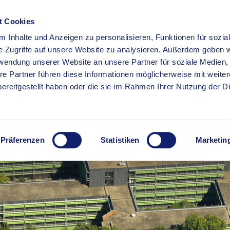
t Cookies
 Inhalte und Anzeigen zu personalisieren, Funktionen für sozia
RSERVICE
KREISHAUS
WIRTSCHAFT
BILDUNG
e Zugriffe auf unsere Website zu analysieren. Außerdem geben w
rwendung unserer Website an unsere Partner für soziale Medien
re Partner führen diese Informationen möglicherweise mit weite
ereitgestellt haben oder die sie im Rahmen Ihrer Nutzung der D
Präferenzen
Statistiken
Marketin