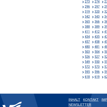
273
274
2
296
297
2
319
320
3
342
343
3
365
366
3
388
389
3
411
412
4
434
435
4
457
458
4
480
481
4
503
504
5
526
527
5
549
550
5
572
573
5
595
596
5
618
619
6
INHALT
KONTAKT
IM
NEWSLETTER