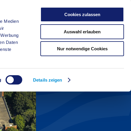
Cookies zulassen
le Medien
FREIZEIT
ir
Auswahl erlauben
, Werbung
ren Daten
Nur notwendige Cookies
ienste
g
Details zeigen