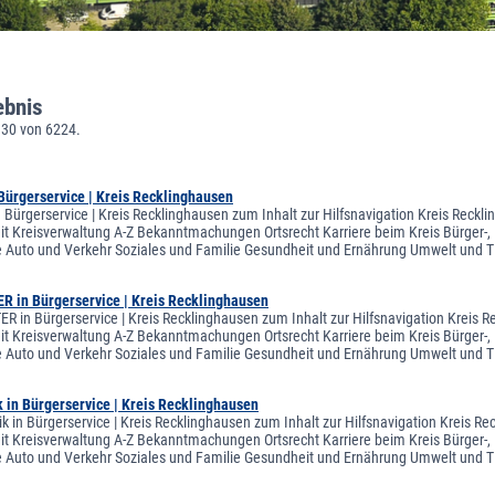
ebnis
330 von 6224.
 Bürgerservice | Kreis Recklinghausen
n Bürgerservice | Kreis Recklinghausen zum Inhalt zur Hilfsnavigation Kreis Reck
eit Kreisverwaltung A-Z Bekanntmachungen Ortsrecht Karriere beim Kreis Bürger-, 
e Auto und Verkehr Soziales und Familie Gesundheit und Ernährung Umwelt und
in Bürgerservice | Kreis Recklinghausen
 in Bürgerservice | Kreis Recklinghausen zum Inhalt zur Hilfsnavigation Kreis R
eit Kreisverwaltung A-Z Bekanntmachungen Ortsrecht Karriere beim Kreis Bürger-, 
e Auto und Verkehr Soziales und Familie Gesundheit und Ernährung Umwelt und
k in Bürgerservice | Kreis Recklinghausen
ik in Bürgerservice | Kreis Recklinghausen zum Inhalt zur Hilfsnavigation Kreis 
eit Kreisverwaltung A-Z Bekanntmachungen Ortsrecht Karriere beim Kreis Bürger-, 
e Auto und Verkehr Soziales und Familie Gesundheit und Ernährung Umwelt und