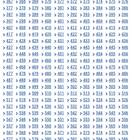
367
368
369
370
371
372
373
374
375
376
377
378
379
380
381
382
383
384
385
386
387
388
389
390
391
392
393
394
395
396
397
398
399
400
401
402
403
404
405
406
407
408
409
410
411
412
413
414
415
416
417
418
419
420
421
422
423
424
425
426
427
428
429
430
431
432
433
434
435
436
437
438
439
440
441
442
443
444
445
446
447
448
449
450
451
452
453
454
455
456
457
458
459
460
461
462
463
464
465
466
467
468
469
470
471
472
473
474
475
476
477
478
479
480
481
482
483
484
485
486
487
488
489
490
491
492
493
494
495
496
497
498
499
500
501
502
503
504
505
506
507
508
509
510
511
512
513
514
515
516
517
518
519
520
521
522
523
524
525
526
527
528
529
530
531
532
533
534
535
536
537
538
539
540
541
542
543
544
545
546
547
548
549
550
551
552
553
554
555
556
557
558
559
560
561
562
563
564
565
566
567
568
569
570
571
572
573
574
575
576
577
578
579
580
581
582
583
584
585
586