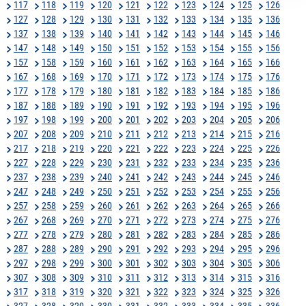
117
118
119
120
121
122
123
124
125
126
127
128
129
130
131
132
133
134
135
136
137
138
139
140
141
142
143
144
145
146
147
148
149
150
151
152
153
154
155
156
157
158
159
160
161
162
163
164
165
166
167
168
169
170
171
172
173
174
175
176
177
178
179
180
181
182
183
184
185
186
187
188
189
190
191
192
193
194
195
196
197
198
199
200
201
202
203
204
205
206
207
208
209
210
211
212
213
214
215
216
217
218
219
220
221
222
223
224
225
226
227
228
229
230
231
232
233
234
235
236
237
238
239
240
241
242
243
244
245
246
247
248
249
250
251
252
253
254
255
256
257
258
259
260
261
262
263
264
265
266
267
268
269
270
271
272
273
274
275
276
277
278
279
280
281
282
283
284
285
286
287
288
289
290
291
292
293
294
295
296
297
298
299
300
301
302
303
304
305
306
307
308
309
310
311
312
313
314
315
316
317
318
319
320
321
322
323
324
325
326
327
328
329
330
331
332
333
334
335
336