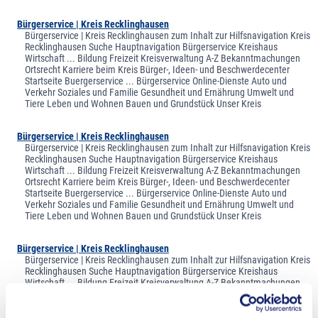
Bürgerservice | Kreis Recklinghausen
Bürgerservice | Kreis Recklinghausen zum Inhalt zur Hilfsnavigation Kreis
Recklinghausen Suche Hauptnavigation Bürgerservice Kreishaus
Wirtschaft ... Bildung Freizeit Kreisverwaltung A-Z Bekanntmachungen
Ortsrecht Karriere beim Kreis Bürger-, Ideen- und Beschwerdecenter
Startseite Buergerservice ... Bürgerservice Online-Dienste Auto und
Verkehr Soziales und Familie Gesundheit und Ernährung Umwelt und
Tiere Leben und Wohnen Bauen und Grundstück Unser Kreis
Bürgerservice | Kreis Recklinghausen
Bürgerservice | Kreis Recklinghausen zum Inhalt zur Hilfsnavigation Kreis
Recklinghausen Suche Hauptnavigation Bürgerservice Kreishaus
Wirtschaft ... Bildung Freizeit Kreisverwaltung A-Z Bekanntmachungen
Ortsrecht Karriere beim Kreis Bürger-, Ideen- und Beschwerdecenter
Startseite Buergerservice ... Bürgerservice Online-Dienste Auto und
Verkehr Soziales und Familie Gesundheit und Ernährung Umwelt und
Tiere Leben und Wohnen Bauen und Grundstück Unser Kreis
Bürgerservice | Kreis Recklinghausen
Bürgerservice | Kreis Recklinghausen zum Inhalt zur Hilfsnavigation Kreis
Recklinghausen Suche Hauptnavigation Bürgerservice Kreishaus
Wirtschaft ... Bildung Freizeit Kreisverwaltung A-Z Bekanntmachungen
Ortsrecht Karriere beim Kreis Bürger-, Ideen- und Beschwerdecenter
Startseite Buergerservice ... Bürgerservice Online-Dienste Auto und
Verkehr Soziales und Familie Gesundheit und Ernährung Umwelt und