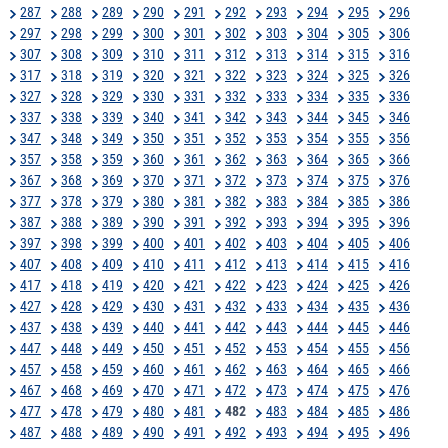
287
288
289
290
291
292
293
294
295
296
297
298
299
300
301
302
303
304
305
306
307
308
309
310
311
312
313
314
315
316
317
318
319
320
321
322
323
324
325
326
327
328
329
330
331
332
333
334
335
336
337
338
339
340
341
342
343
344
345
346
347
348
349
350
351
352
353
354
355
356
357
358
359
360
361
362
363
364
365
366
367
368
369
370
371
372
373
374
375
376
377
378
379
380
381
382
383
384
385
386
387
388
389
390
391
392
393
394
395
396
397
398
399
400
401
402
403
404
405
406
407
408
409
410
411
412
413
414
415
416
417
418
419
420
421
422
423
424
425
426
427
428
429
430
431
432
433
434
435
436
437
438
439
440
441
442
443
444
445
446
447
448
449
450
451
452
453
454
455
456
457
458
459
460
461
462
463
464
465
466
467
468
469
470
471
472
473
474
475
476
477
478
479
480
481
482
483
484
485
486
487
488
489
490
491
492
493
494
495
496