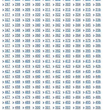
297
298
299
300
301
302
303
304
305
306
307
308
309
310
311
312
313
314
315
316
317
318
319
320
321
322
323
324
325
326
327
328
329
330
331
332
333
334
335
336
337
338
339
340
341
342
343
344
345
346
347
348
349
350
351
352
353
354
355
356
357
358
359
360
361
362
363
364
365
366
367
368
369
370
371
372
373
374
375
376
377
378
379
380
381
382
383
384
385
386
387
388
389
390
391
392
393
394
395
396
397
398
399
400
401
402
403
404
405
406
407
408
409
410
411
412
413
414
415
416
417
418
419
420
421
422
423
424
425
426
427
428
429
430
431
432
433
434
435
436
437
438
439
440
441
442
443
444
445
446
447
448
449
450
451
452
453
454
455
456
457
458
459
460
461
462
463
464
465
466
467
468
469
470
471
472
473
474
475
476
477
478
479
480
481
482
483
484
485
486
487
488
489
490
491
492
493
494
495
496
497
498
499
500
501
502
503
504
505
506