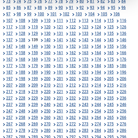
73
74
75
76
77
78
79
80
81
82
83
84
85
86
87
88
89
90
91
92
93
94
95
96
97
98
99
100
101
102
103
104
105
106
107
108
109
110
111
112
113
114
115
116
117
118
119
120
121
122
123
124
125
126
127
128
129
130
131
132
133
134
135
136
137
138
139
140
141
142
143
144
145
146
147
148
149
150
151
152
153
154
155
156
157
158
159
160
161
162
163
164
165
166
167
168
169
170
171
172
173
174
175
176
177
178
179
180
181
182
183
184
185
186
187
188
189
190
191
192
193
194
195
196
197
198
199
200
201
202
203
204
205
206
207
208
209
210
211
212
213
214
215
216
217
218
219
220
221
222
223
224
225
226
227
228
229
230
231
232
233
234
235
236
237
238
239
240
241
242
243
244
245
246
247
248
249
250
251
252
253
254
255
256
257
258
259
260
261
262
263
264
265
266
267
268
269
270
271
272
273
274
275
276
277
278
279
280
281
282
283
284
285
286
287
288
289
290
291
292
293
294
295
296