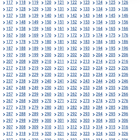
117
118
119
120
121
122
123
124
125
126
127
128
129
130
131
132
133
134
135
136
137
138
139
140
141
142
143
144
145
146
147
148
149
150
151
152
153
154
155
156
157
158
159
160
161
162
163
164
165
166
167
168
169
170
171
172
173
174
175
176
177
178
179
180
181
182
183
184
185
186
187
188
189
190
191
192
193
194
195
196
197
198
199
200
201
202
203
204
205
206
207
208
209
210
211
212
213
214
215
216
217
218
219
220
221
222
223
224
225
226
227
228
229
230
231
232
233
234
235
236
237
238
239
240
241
242
243
244
245
246
247
248
249
250
251
252
253
254
255
256
257
258
259
260
261
262
263
264
265
266
267
268
269
270
271
272
273
274
275
276
277
278
279
280
281
282
283
284
285
286
287
288
289
290
291
292
293
294
295
296
297
298
299
300
301
302
303
304
305
306
307
308
309
310
311
312
313
314
315
316
317
318
319
320
321
322
323
324
325
326
327
328
329
330
331
332
333
334
335
336