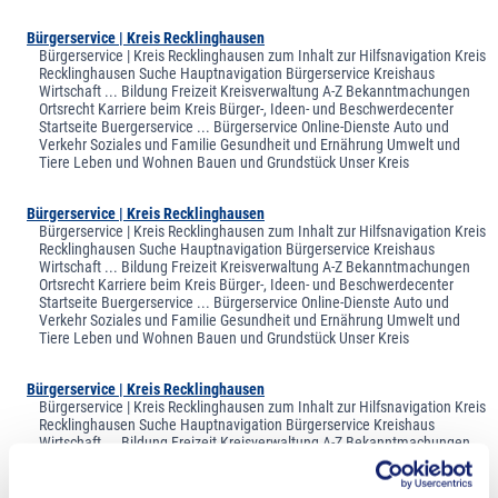
Bürgerservice | Kreis Recklinghausen
Bürgerservice | Kreis Recklinghausen zum Inhalt zur Hilfsnavigation Kreis
Recklinghausen Suche Hauptnavigation Bürgerservice Kreishaus
Wirtschaft ... Bildung Freizeit Kreisverwaltung A-Z Bekanntmachungen
Ortsrecht Karriere beim Kreis Bürger-, Ideen- und Beschwerdecenter
Startseite Buergerservice ... Bürgerservice Online-Dienste Auto und
Verkehr Soziales und Familie Gesundheit und Ernährung Umwelt und
Tiere Leben und Wohnen Bauen und Grundstück Unser Kreis
Bürgerservice | Kreis Recklinghausen
Bürgerservice | Kreis Recklinghausen zum Inhalt zur Hilfsnavigation Kreis
Recklinghausen Suche Hauptnavigation Bürgerservice Kreishaus
Wirtschaft ... Bildung Freizeit Kreisverwaltung A-Z Bekanntmachungen
Ortsrecht Karriere beim Kreis Bürger-, Ideen- und Beschwerdecenter
Startseite Buergerservice ... Bürgerservice Online-Dienste Auto und
Verkehr Soziales und Familie Gesundheit und Ernährung Umwelt und
Tiere Leben und Wohnen Bauen und Grundstück Unser Kreis
Bürgerservice | Kreis Recklinghausen
Bürgerservice | Kreis Recklinghausen zum Inhalt zur Hilfsnavigation Kreis
Recklinghausen Suche Hauptnavigation Bürgerservice Kreishaus
Wirtschaft ... Bildung Freizeit Kreisverwaltung A-Z Bekanntmachungen
Ortsrecht Karriere beim Kreis Bürger-, Ideen- und Beschwerdecenter
Startseite Buergerservice ... Bürgerservice Online-Dienste Auto und
Verkehr Soziales und Familie Gesundheit und Ernährung Umwelt und