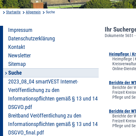
Startseite
Allgemein
Suche
Ihr Sucherg
Impressum
Dokumente 5651 -
Datenschutzerklärung
Kontakt
Heimpflege | K
Newsletter
Heimpflege | 
Sitemap
Kreisverwaltu
Online-Dienst
Suche
2023_08_04 smartVEST Internet-
Berichte der W
Berichte der 
Veröffentlichung zu den
Freizeit Krei
Pflege und Se
Informationspflichten gemäß § 13 und 14
DSGVO.pdf
Berichte der W
Breitband Veröffentlichung zu den
Berichte der 
Freizeit Krei
Informationspflichten gemäß § 13 und 14
Pflege und Se
DSGVO_final.pdf