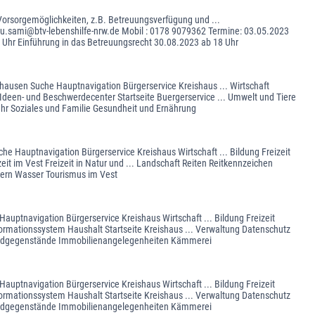
Vorsorgemöglichkeiten, z.B. Betreuungsverfügung und ...
ziu.sami@btv-lebenshilfe-nrw.de Mobil : 0178 9079362 Termine: 03.05.2023
 Uhr Einführung in das Betreuungsrecht 30.08.2023 ab 18 Uhr
ghausen Suche Hauptnavigation Bürgerservice Kreishaus ... Wirtschaft
 Ideen- und Beschwerdecenter Startseite Buergerservice ... Umwelt und Tiere
r Soziales und Familie Gesundheit und Ernährung
he Hauptnavigation Bürgerservice Kreishaus Wirtschaft ... Bildung Freizeit
eit im Vest Freizeit in Natur und ... Landschaft Reiten Reitkennzeichen
ndern Wasser Tourismus im Vest
auptnavigation Bürgerservice Kreishaus Wirtschaft ... Bildung Freizeit
ormationssystem Haushalt Startseite Kreishaus ... Verwaltung Datenschutz
Fundgegenstände Immobilienangelegenheiten Kämmerei
auptnavigation Bürgerservice Kreishaus Wirtschaft ... Bildung Freizeit
ormationssystem Haushalt Startseite Kreishaus ... Verwaltung Datenschutz
Fundgegenstände Immobilienangelegenheiten Kämmerei