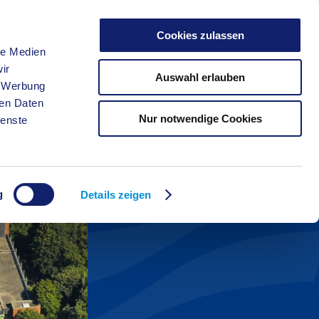
Cookies zulassen
le Medien
FREIZEIT
ir
Auswahl erlauben
, Werbung
ren Daten
Nur notwendige Cookies
ienste
g
Details zeigen