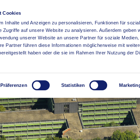
t Cookies
 Inhalte und Anzeigen zu personalisieren, Funktionen für sozia
RSERVICE
KREISHAUS
WIRTSCHAFT
BILDUNG
e Zugriffe auf unsere Website zu analysieren. Außerdem geben w
rwendung unserer Website an unsere Partner für soziale Medien
re Partner führen diese Informationen möglicherweise mit weite
ereitgestellt haben oder die sie im Rahmen Ihrer Nutzung der D
Präferenzen
Statistiken
Marketin