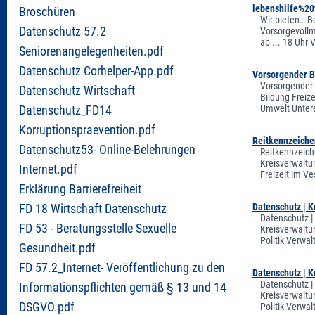
lebenshilfe%2
Broschüren
Wir bieten… B
Datenschutz 57.2
Vorsorgevollm
ab ... 18 Uhr
Seniorenangelegenheiten.pdf
Datenschutz Corhelper-App.pdf
Vorsorgender B
Vorsorgender 
Datenschutz Wirtschaft
Bildung Freiz
Umwelt Untere
Datenschutz_FD14
Korruptionspraevention.pdf
Reitkennzeiche
Datenschutz53- Online-Belehrungen
Reitkennzeich
Kreisverwaltun
Internet.pdf
Freizeit im V
Erklärung Barrierefreiheit
Datenschutz | 
FD 18 Wirtschaft Datenschutz
Datenschutz |
FD 53 - Beratungsstelle Sexuelle
Kreisverwaltu
Politik Verw
Gesundheit.pdf
FD 57.2_Internet- Veröffentlichung zu den
Datenschutz | 
Datenschutz |
Informationspflichten gemäß § 13 und 14
Kreisverwaltu
DSGVO.pdf
Politik Verw