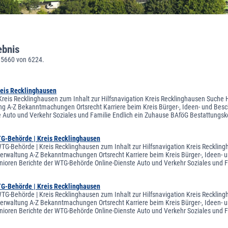
ebnis
 5660 von 6224.
reis Recklinghausen
Kreis Recklinghausen zum Inhalt zur Hilfsnavigation Kreis Recklinghausen Suche H
ng A-Z Bekanntmachungen Ortsrecht Karriere beim Kreis Bürger-, Ideen- und Besch
e Auto und Verkehr Soziales und Familie Endlich ein Zuhause BAföG Bestattungsk
TG-Behörde | Kreis Recklinghausen
WTG-Behörde | Kreis Recklinghausen zum Inhalt zur Hilfsnavigation Kreis Recklin
sverwaltung A-Z Bekanntmachungen Ortsrecht Karriere beim Kreis Bürger-, Ideen- u
nioren Berichte der WTG-Behörde Online-Dienste Auto und Verkehr Soziales und 
TG-Behörde | Kreis Recklinghausen
WTG-Behörde | Kreis Recklinghausen zum Inhalt zur Hilfsnavigation Kreis Recklin
sverwaltung A-Z Bekanntmachungen Ortsrecht Karriere beim Kreis Bürger-, Ideen- u
nioren Berichte der WTG-Behörde Online-Dienste Auto und Verkehr Soziales und 