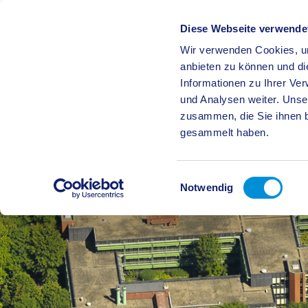
Diese Webseite verwende
Wir verwenden Cookies, um
BÜRGE
anbieten zu können und di
Informationen zu Ihrer Ve
und Analysen weiter. Unse
zusammen, die Sie ihnen b
gesammelt haben.
Einwilligungsauswahl
Notwendig