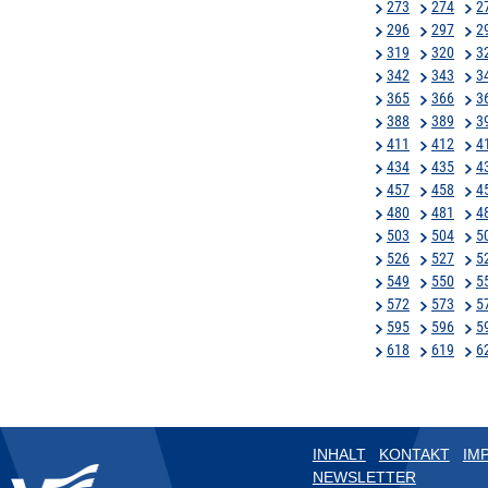
273
274
2
296
297
2
319
320
3
342
343
3
365
366
3
388
389
3
411
412
4
434
435
4
457
458
4
480
481
4
503
504
5
526
527
5
549
550
5
572
573
5
595
596
5
618
619
6
INHALT
KONTAKT
IM
NEWSLETTER