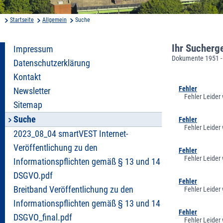
Startseite
Allgemein
Suche
Ihr Sucherg
Impressum
Dokumente 1951 -
Datenschutzerklärung
Kontakt
Fehler
Newsletter
Fehler Leider
Sitemap
Suche
Fehler
Fehler Leider
2023_08_04 smartVEST Internet-
Veröffentlichung zu den
Fehler
Fehler Leider
Informationspflichten gemäß § 13 und 14
DSGVO.pdf
Fehler
Breitband Veröffentlichung zu den
Fehler Leider
Informationspflichten gemäß § 13 und 14
Fehler
DSGVO_final.pdf
Fehler Leider