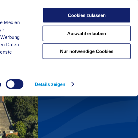
Cookies zulassen
le Medien
FREIZEIT
ir
Auswahl erlauben
, Werbung
ren Daten
Nur notwendige Cookies
ienste
g
Details zeigen