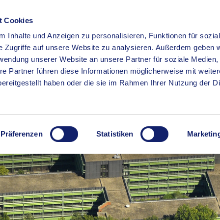
t Cookies
 Inhalte und Anzeigen zu personalisieren, Funktionen für sozia
RSERVICE
KREISHAUS
WIRTSCHAFT
BILDUNG
e Zugriffe auf unsere Website zu analysieren. Außerdem geben w
rwendung unserer Website an unsere Partner für soziale Medien
re Partner führen diese Informationen möglicherweise mit weite
ereitgestellt haben oder die sie im Rahmen Ihrer Nutzung der D
Präferenzen
Statistiken
Marketin