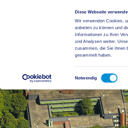
Diese Webseite verwende
Wir verwenden Cookies, um
BÜRGE
anbieten zu können und di
Informationen zu Ihrer Ve
und Analysen weiter. Unse
zusammen, die Sie ihnen b
gesammelt haben.
Einwilligungsauswahl
Notwendig