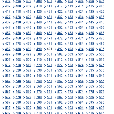
397
398
399
400
401
402
403
404
405
406
407
408
409
410
411
412
413
414
415
416
417
418
419
420
421
422
423
424
425
426
427
428
429
430
431
432
433
434
435
436
437
438
439
440
441
442
443
444
445
446
447
448
449
450
451
452
453
454
455
456
457
458
459
460
461
462
463
464
465
466
467
468
469
470
471
472
473
474
475
476
477
478
479
480
481
482
483
484
485
486
487
488
489
490
491
492
493
494
495
496
497
498
499
500
501
502
503
504
505
506
507
508
509
510
511
512
513
514
515
516
517
518
519
520
521
522
523
524
525
526
527
528
529
530
531
532
533
534
535
536
537
538
539
540
541
542
543
544
545
546
547
548
549
550
551
552
553
554
555
556
557
558
559
560
561
562
563
564
565
566
567
568
569
570
571
572
573
574
575
576
577
578
579
580
581
582
583
584
585
586
587
588
589
590
591
592
593
594
595
596
597
598
599
600
601
602
603
604
605
606
607
608
609
610
611
612
613
614
615
616