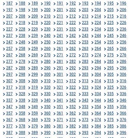
187
188
189
190
191
192
193
194
195
196
197
198
199
200
201
202
203
204
205
206
207
208
209
210
211
212
213
214
215
216
217
218
219
220
221
222
223
224
225
226
227
228
229
230
231
232
233
234
235
236
237
238
239
240
241
242
243
244
245
246
247
248
249
250
251
252
253
254
255
256
257
258
259
260
261
262
263
264
265
266
267
268
269
270
271
272
273
274
275
276
277
278
279
280
281
282
283
284
285
286
287
288
289
290
291
292
293
294
295
296
297
298
299
300
301
302
303
304
305
306
307
308
309
310
311
312
313
314
315
316
317
318
319
320
321
322
323
324
325
326
327
328
329
330
331
332
333
334
335
336
337
338
339
340
341
342
343
344
345
346
347
348
349
350
351
352
353
354
355
356
357
358
359
360
361
362
363
364
365
366
367
368
369
370
371
372
373
374
375
376
377
378
379
380
381
382
383
384
385
386
387
388
389
390
391
392
393
394
395
396