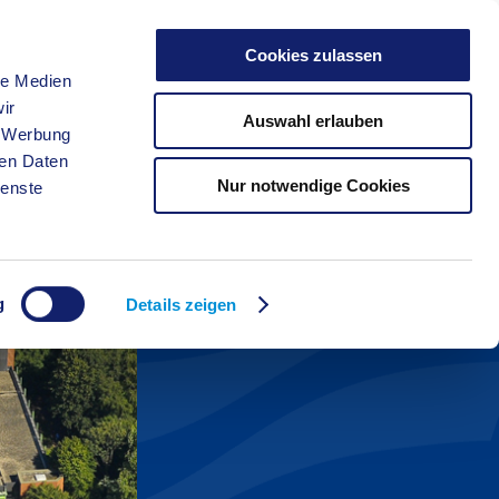
Cookies zulassen
le Medien
FREIZEIT
ir
Auswahl erlauben
, Werbung
ren Daten
Nur notwendige Cookies
ienste
g
Details zeigen