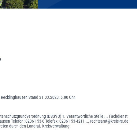
e
s Recklinghausen Stand 31.03.2023, 6.00 Uhr
tenschutzgrundverordnung (DSGVO) 1. Verantwortliche Stelle ... Fachdienst
ausen Telefon: 02361 53-0 Telefax: 02361 53-4211 ... rechtsamt@kreis-re.de
treten durch den Landrat. Kreisverwaltung