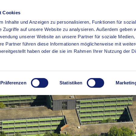
t Cookies
 Inhalte und Anzeigen zu personalisieren, Funktionen für sozia
RSERVICE
KREISHAUS
WIRTSCHAFT
BILDUNG
e Zugriffe auf unsere Website zu analysieren. Außerdem geben w
rwendung unserer Website an unsere Partner für soziale Medien
re Partner führen diese Informationen möglicherweise mit weite
ereitgestellt haben oder die sie im Rahmen Ihrer Nutzung der D
Präferenzen
Statistiken
Marketin