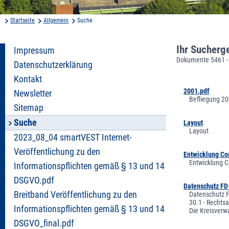
Startseite
Allgemein
Suche
Ihr Sucherg
Impressum
Dokumente 5461 -
Datenschutzerklärung
Kontakt
2001.pdf
Newsletter
Befliegung 20
Sitemap
Suche
Layout
Layout
2023_08_04 smartVEST Internet-
Veröffentlichung zu den
Entwicklung Co
Entwicklung C
Informationspflichten gemäß § 13 und 14
DSGVO.pdf
Datenschutz FD
Breitband Veröffentlichung zu den
Datenschutz F
30.1 - Rechts
Informationspflichten gemäß § 13 und 14
Die Kreisverw
DSGVO_final.pdf