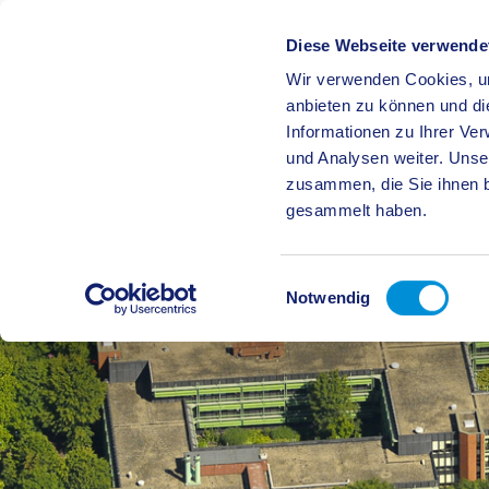
Diese Webseite verwende
Wir verwenden Cookies, um
BÜRGE
anbieten zu können und di
Informationen zu Ihrer Ve
und Analysen weiter. Unse
zusammen, die Sie ihnen b
gesammelt haben.
Einwilligungsauswahl
Notwendig