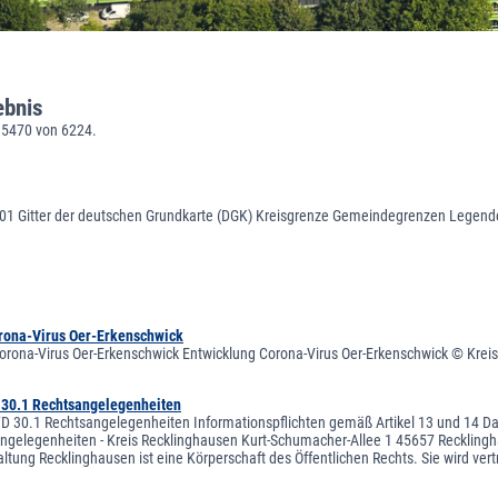
ebnis
 5470 von 6224.
01 Gitter der deutschen Grundkarte (DGK) Kreisgrenze Gemeindegrenzen Legend
rona-Virus Oer-Erkenschwick
orona-Virus Oer-Erkenschwick Entwicklung Corona-Virus Oer-Erkenschwick © Krei
 30.1 Rechtsangelegenheiten
D 30.1 Rechtsangelegenheiten Informationspflichten gemäß Artikel 13 und 14 Da
angelegenheiten - Kreis Recklinghausen Kurt-Schumacher-Allee 1 45657 Recklingh
altung Recklinghausen ist eine Körperschaft des Öffentlichen Rechts. Sie wird ver