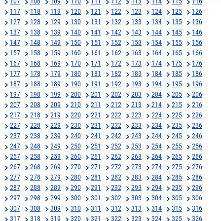
107
108
109
110
111
112
113
114
115
116
117
118
119
120
121
122
123
124
125
126
127
128
129
130
131
132
133
134
135
136
137
138
139
140
141
142
143
144
145
146
147
148
149
150
151
152
153
154
155
156
157
158
159
160
161
162
163
164
165
166
167
168
169
170
171
172
173
174
175
176
177
178
179
180
181
182
183
184
185
186
187
188
189
190
191
192
193
194
195
196
197
198
199
200
201
202
203
204
205
206
207
208
209
210
211
212
213
214
215
216
217
218
219
220
221
222
223
224
225
226
227
228
229
230
231
232
233
234
235
236
237
238
239
240
241
242
243
244
245
246
247
248
249
250
251
252
253
254
255
256
257
258
259
260
261
262
263
264
265
266
267
268
269
270
271
272
273
274
275
276
277
278
279
280
281
282
283
284
285
286
287
288
289
290
291
292
293
294
295
296
297
298
299
300
301
302
303
304
305
306
307
308
309
310
311
312
313
314
315
316
317
318
319
320
321
322
323
324
325
326