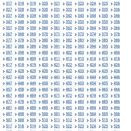
317
318
319
320
321
322
323
324
325
326
327
328
329
330
331
332
333
334
335
336
337
338
339
340
341
342
343
344
345
346
347
348
349
350
351
352
353
354
355
356
357
358
359
360
361
362
363
364
365
366
367
368
369
370
371
372
373
374
375
376
377
378
379
380
381
382
383
384
385
386
387
388
389
390
391
392
393
394
395
396
397
398
399
400
401
402
403
404
405
406
407
408
409
410
411
412
413
414
415
416
417
418
419
420
421
422
423
424
425
426
427
428
429
430
431
432
433
434
435
436
437
438
439
440
441
442
443
444
445
446
447
448
449
450
451
452
453
454
455
456
457
458
459
460
461
462
463
464
465
466
467
468
469
470
471
472
473
474
475
476
477
478
479
480
481
482
483
484
485
486
487
488
489
490
491
492
493
494
495
496
497
498
499
500
501
502
503
504
505
506
507
508
509
510
511
512
513
514
515
516
517
518
519
520
521
522
523
524
525
526