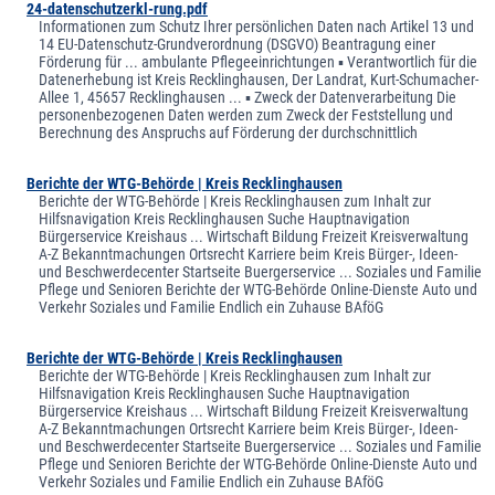
24-datenschutzerkl-rung.pdf
Informationen zum Schutz Ihrer persönlichen Daten nach Artikel 13 und
14 EU-Datenschutz-Grundverordnung (DSGVO) Beantragung einer
Förderung für ... ambulante Pflegeeinrichtungen ▪ Verantwortlich für die
Datenerhebung ist Kreis Recklinghausen, Der Landrat, Kurt-Schumacher-
Allee 1, 45657 Recklinghausen ... ▪ Zweck der Datenverarbeitung Die
personenbezogenen Daten werden zum Zweck der Feststellung und
Berechnung des Anspruchs auf Förderung der durchschnittlich
Berichte der WTG-Behörde | Kreis Recklinghausen
Berichte der WTG-Behörde | Kreis Recklinghausen zum Inhalt zur
Hilfsnavigation Kreis Recklinghausen Suche Hauptnavigation
Bürgerservice Kreishaus ... Wirtschaft Bildung Freizeit Kreisverwaltung
A-Z Bekanntmachungen Ortsrecht Karriere beim Kreis Bürger-, Ideen-
und Beschwerdecenter Startseite Buergerservice ... Soziales und Familie
Pflege und Senioren Berichte der WTG-Behörde Online-Dienste Auto und
Verkehr Soziales und Familie Endlich ein Zuhause BAföG
Berichte der WTG-Behörde | Kreis Recklinghausen
Berichte der WTG-Behörde | Kreis Recklinghausen zum Inhalt zur
Hilfsnavigation Kreis Recklinghausen Suche Hauptnavigation
Bürgerservice Kreishaus ... Wirtschaft Bildung Freizeit Kreisverwaltung
A-Z Bekanntmachungen Ortsrecht Karriere beim Kreis Bürger-, Ideen-
und Beschwerdecenter Startseite Buergerservice ... Soziales und Familie
Pflege und Senioren Berichte der WTG-Behörde Online-Dienste Auto und
Verkehr Soziales und Familie Endlich ein Zuhause BAföG