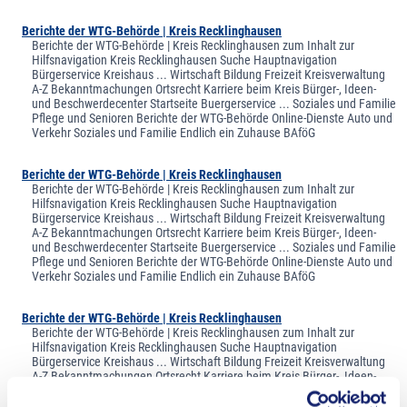
Berichte der WTG-Behörde | Kreis Recklinghausen
Berichte der WTG-Behörde | Kreis Recklinghausen zum Inhalt zur
Hilfsnavigation Kreis Recklinghausen Suche Hauptnavigation
Bürgerservice Kreishaus ... Wirtschaft Bildung Freizeit Kreisverwaltung
A-Z Bekanntmachungen Ortsrecht Karriere beim Kreis Bürger-, Ideen-
und Beschwerdecenter Startseite Buergerservice ... Soziales und Familie
Pflege und Senioren Berichte der WTG-Behörde Online-Dienste Auto und
Verkehr Soziales und Familie Endlich ein Zuhause BAföG
Berichte der WTG-Behörde | Kreis Recklinghausen
Berichte der WTG-Behörde | Kreis Recklinghausen zum Inhalt zur
Hilfsnavigation Kreis Recklinghausen Suche Hauptnavigation
Bürgerservice Kreishaus ... Wirtschaft Bildung Freizeit Kreisverwaltung
A-Z Bekanntmachungen Ortsrecht Karriere beim Kreis Bürger-, Ideen-
und Beschwerdecenter Startseite Buergerservice ... Soziales und Familie
Pflege und Senioren Berichte der WTG-Behörde Online-Dienste Auto und
Verkehr Soziales und Familie Endlich ein Zuhause BAföG
Berichte der WTG-Behörde | Kreis Recklinghausen
Berichte der WTG-Behörde | Kreis Recklinghausen zum Inhalt zur
Hilfsnavigation Kreis Recklinghausen Suche Hauptnavigation
Bürgerservice Kreishaus ... Wirtschaft Bildung Freizeit Kreisverwaltung
A-Z Bekanntmachungen Ortsrecht Karriere beim Kreis Bürger-, Ideen-
und Beschwerdecenter Startseite Buergerservice ... Soziales und Familie
Pflege und Senioren Berichte der WTG-Behörde Online-Dienste Auto und