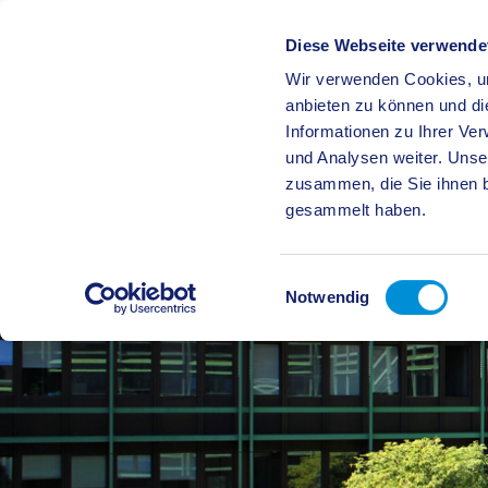
Diese Webseite verwende
Wir verwenden Cookies, um
BÜRGE
anbieten zu können und di
Informationen zu Ihrer Ve
und Analysen weiter. Unse
zusammen, die Sie ihnen b
gesammelt haben.
Einwilligungsauswahl
Notwendig