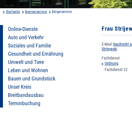
Startseite
Buergerservice
Bürgerservice
Frau Strije
Online-Dienste
Auto und Verkehr
E-Mail
Nachricht 
Soziales und Familie
Strijewski
Gesundheit und Ernährung
Fachdienst
Umwelt und Tiere
Ordnung
Fachdienst 32
Leben und Wohnen
Bauen und Grundstück
Unser Kreis
Breitbandausbau
Terminbuchung