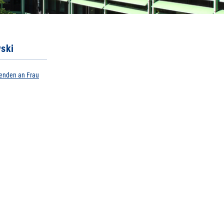
wski
senden an Frau