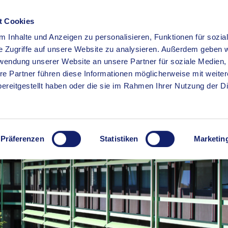
t Cookies
 Inhalte und Anzeigen zu personalisieren, Funktionen für sozia
RSERVICE
KREISHAUS
WIRTSCHAFT
BILDUNG
e Zugriffe auf unsere Website zu analysieren. Außerdem geben w
rwendung unserer Website an unsere Partner für soziale Medien
re Partner führen diese Informationen möglicherweise mit weite
ereitgestellt haben oder die sie im Rahmen Ihrer Nutzung der D
Präferenzen
Statistiken
Marketin