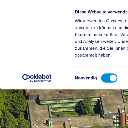
Diese Webseite verwende
Wir verwenden Cookies, um
BÜRGE
anbieten zu können und di
Informationen zu Ihrer Ve
und Analysen weiter. Unse
zusammen, die Sie ihnen b
gesammelt haben.
Einwilligungsauswahl
Notwendig