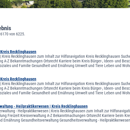
ebnis
 6170 von 6225.
| Kreis Recklinghausen
 | Kreis Recklinghausen zum Inhalt zur Hilfsnavigation Kreis Recklinghausen Suche
ng A-Z Bekanntmachungen Ortsrecht Karriere beim Kreis Bürger-, Ideen- und Besch
oziales und Familie Gesundheit und Ernährung Umwelt und Tiere Leben und Woh
| Kreis Recklinghausen
 | Kreis Recklinghausen zum Inhalt zur Hilfsnavigation Kreis Recklinghausen Suche
ng A-Z Bekanntmachungen Ortsrecht Karriere beim Kreis Bürger-, Ideen- und Besch
oziales und Familie Gesundheit und Ernährung Umwelt und Tiere Leben und Woh
waltung - Heilpraktikerwesen | Kreis Recklinghausen
rwaltung - Heilpraktikerwesen | Kreis Recklinghausen zum Inhalt zur Hilfsnaviga
ldung Freizeit Kreisverwaltung A-Z Bekanntmachungen Ortsrecht Karriere beim Krei
d Ernährung Gesundheitsverwaltung Gesundheitsverwaltung - Heilpraktikerwesen 