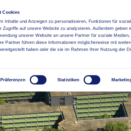
t Cookies
 Inhalte und Anzeigen zu personalisieren, Funktionen für sozia
RSERVICE
KREISHAUS
WIRTSCHAFT
BILDUNG
e Zugriffe auf unsere Website zu analysieren. Außerdem geben w
rwendung unserer Website an unsere Partner für soziale Medien
re Partner führen diese Informationen möglicherweise mit weite
ereitgestellt haben oder die sie im Rahmen Ihrer Nutzung der D
Präferenzen
Statistiken
Marketin