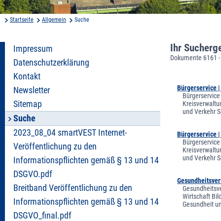
Startseite
Allgemein
Suche
Ihr Sucherg
Impressum
Dokumente 6161 -
Datenschutzerklärung
Kontakt
Bürgerservice 
Newsletter
Bürgerservice
Sitemap
Kreisverwaltu
und Verkehr S
Suche
2023_08_04 smartVEST Internet-
Bürgerservice 
Bürgerservice
Veröffentlichung zu den
Kreisverwaltu
und Verkehr S
Informationspflichten gemäß § 13 und 14
DSGVO.pdf
Gesundheitsver
Breitband Veröffentlichung zu den
Gesundheitsve
Wirtschaft Bi
Informationspflichten gemäß § 13 und 14
Gesundheit un
DSGVO_final.pdf