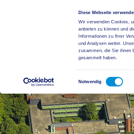
Diese Webseite verwende
Wir verwenden Cookies, um
BÜRGE
anbieten zu können und di
Informationen zu Ihrer Ve
und Analysen weiter. Unse
zusammen, die Sie ihnen b
gesammelt haben.
Einwilligungsauswahl
Notwendig