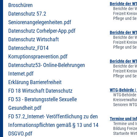
Berichte der W
Broschüren
Berichte der 
Datenschutz 57.2
Freizeit Krei
Pflege und Se
Seniorenangelegenheiten.pdf
Datenschutz Corhelper-App.pdf
Berichte der W
Berichte der 
Datenschutz Wirtschaft
Freizeit Krei
Pflege und Se
Datenschutz_FD14
Korruptionspraevention.pdf
Berichte der W
Datenschutz53- Online-Belehrungen
Berichte der 
Freizeit Krei
Internet.pdf
Pflege und Se
Erklärung Barrierefreiheit
WTG-Behörde | 
FD 18 Wirtschaft Datenschutz
WTG-Behörde |
FD 53 - Beratungsstelle Sexuelle
Kreisverwaltu
Senioren WTG-
Gesundheit.pdf
FD 57.2_Internet- Veröffentlichung zu den
Termine und In
Termine und I
Informationspflichten gemäß § 13 und 14
Bildung Freiz
DSGVO.pdf
Startseite Wi