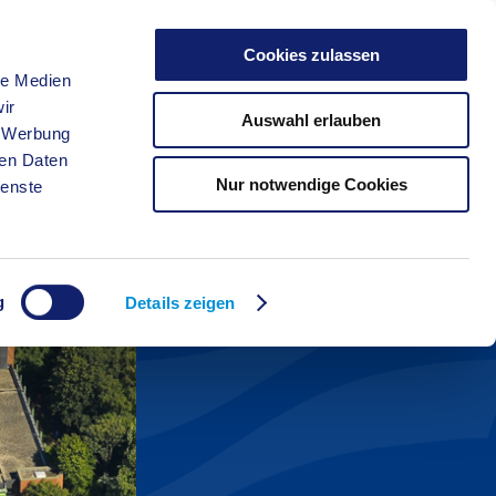
Cookies zulassen
le Medien
FREIZEIT
ir
Auswahl erlauben
, Werbung
ren Daten
Nur notwendige Cookies
ienste
g
Details zeigen