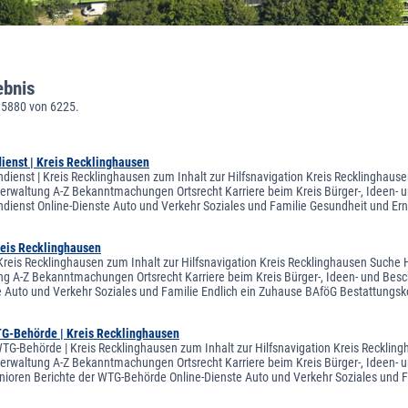
ebnis
 5880 von 6225.
ienst | Kreis Recklinghausen
hdienst | Kreis Recklinghausen zum Inhalt zur Hilfsnavigation Kreis Recklinghaus
sverwaltung A-Z Bekanntmachungen Ortsrecht Karriere beim Kreis Bürger-, Ideen- 
hdienst Online-Dienste Auto und Verkehr Soziales und Familie Gesundheit und E
reis Recklinghausen
Kreis Recklinghausen zum Inhalt zur Hilfsnavigation Kreis Recklinghausen Suche H
ng A-Z Bekanntmachungen Ortsrecht Karriere beim Kreis Bürger-, Ideen- und Besch
e Auto und Verkehr Soziales und Familie Endlich ein Zuhause BAföG Bestattungsk
TG-Behörde | Kreis Recklinghausen
WTG-Behörde | Kreis Recklinghausen zum Inhalt zur Hilfsnavigation Kreis Recklin
sverwaltung A-Z Bekanntmachungen Ortsrecht Karriere beim Kreis Bürger-, Ideen- u
nioren Berichte der WTG-Behörde Online-Dienste Auto und Verkehr Soziales und 