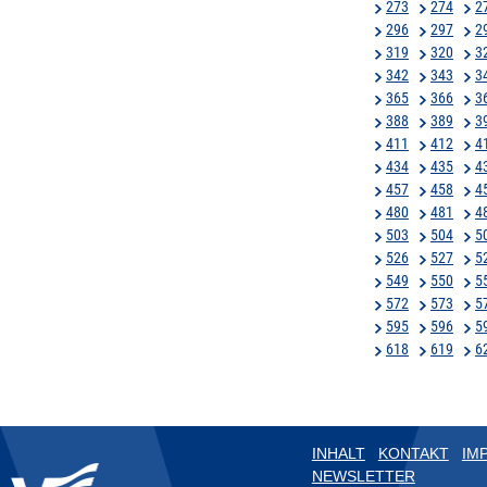
273
274
2
296
297
2
319
320
3
342
343
3
365
366
3
388
389
3
411
412
4
434
435
4
457
458
4
480
481
4
503
504
5
526
527
5
549
550
5
572
573
5
595
596
5
618
619
6
INHALT
KONTAKT
IM
NEWSLETTER