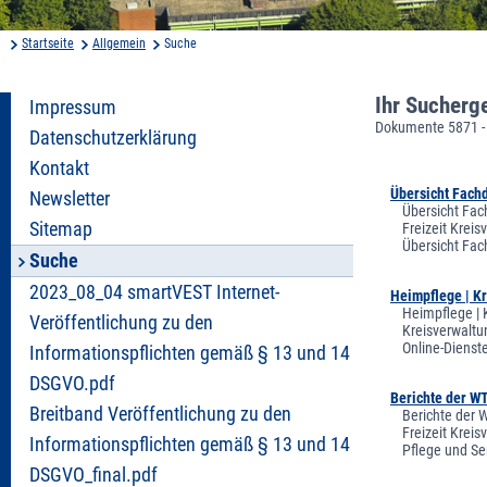
Startseite
Allgemein
Suche
Ihr Sucherg
Impressum
Dokumente 5871 -
Datenschutzerklärung
Kontakt
Übersicht Fachd
Newsletter
Übersicht Fac
Sitemap
Freizeit Krei
Übersicht Fac
Suche
2023_08_04 smartVEST Internet-
Heimpflege | K
Heimpflege | 
Veröffentlichung zu den
Kreisverwaltu
Online-Dienst
Informationspflichten gemäß § 13 und 14
DSGVO.pdf
Berichte der W
Breitband Veröffentlichung zu den
Berichte der 
Freizeit Krei
Informationspflichten gemäß § 13 und 14
Pflege und Se
DSGVO_final.pdf