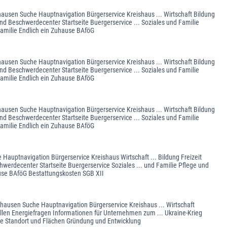
ghausen Suche Hauptnavigation Bürgerservice Kreishaus ... Wirtschaft Bildung
nd Beschwerdecenter Startseite Buergerservice ... Soziales und Familie
Familie Endlich ein Zuhause BAföG
ghausen Suche Hauptnavigation Bürgerservice Kreishaus ... Wirtschaft Bildung
nd Beschwerdecenter Startseite Buergerservice ... Soziales und Familie
Familie Endlich ein Zuhause BAföG
ghausen Suche Hauptnavigation Bürgerservice Kreishaus ... Wirtschaft Bildung
nd Beschwerdecenter Startseite Buergerservice ... Soziales und Familie
Familie Endlich ein Zuhause BAföG
Hauptnavigation Bürgerservice Kreishaus Wirtschaft ... Bildung Freizeit
werdecenter Startseite Buergerservice Soziales ... und Familie Pflege und
ause BAföG Bestattungskosten SGB XII
ghausen Suche Hauptnavigation Bürgerservice Kreishaus ... Wirtschaft
ellen Energiefragen Informationen für Unternehmen zum ... Ukraine-Krieg
pte Standort und Flächen Gründung und Entwicklung