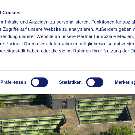
t Cookies
 Inhalte und Anzeigen zu personalisieren, Funktionen für sozia
RSERVICE
KREISHAUS
WIRTSCHAFT
BILDUNG
e Zugriffe auf unsere Website zu analysieren. Außerdem geben w
rwendung unserer Website an unsere Partner für soziale Medien
re Partner führen diese Informationen möglicherweise mit weite
ereitgestellt haben oder die sie im Rahmen Ihrer Nutzung der D
Präferenzen
Statistiken
Marketin