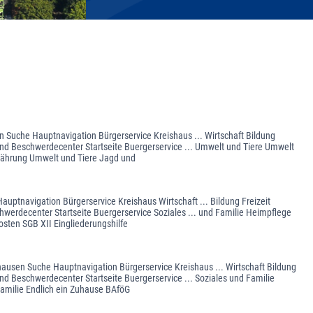
en Suche Hauptnavigation Bürgerservice Kreishaus ... Wirtschaft Bildung
und Beschwerdecenter Startseite Buergerservice ... Umwelt und Tiere Umwelt
rnährung Umwelt und Tiere Jagd und
auptnavigation Bürgerservice Kreishaus Wirtschaft ... Bildung Freizeit
werdecenter Startseite Buergerservice Soziales ... und Familie Heimpflege
osten SGB XII Eingliederungshilfe
ghausen Suche Hauptnavigation Bürgerservice Kreishaus ... Wirtschaft Bildung
nd Beschwerdecenter Startseite Buergerservice ... Soziales und Familie
Familie Endlich ein Zuhause BAföG