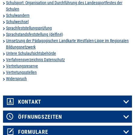
Schulsport: Organisation und Durchführung des Landessportfestes der
Schulen
Schulwandern
Schulwechsel
Sprachfeststellungsprüfung
Sprachstandsfeststellung (delfin4)
Umsetzung der Pädagogischen Landkarte Westfalen-Lippe im Regionalen
Bildungsnetzwerk
Untere Schulaufsichtsbehörde
Verfahrensverzeichnis Datenschutz
Vertretungsreserve
Vertretungsstellen
Widerspruch
KONTAKT
ÖFFNUNGSZEITEN
FORMULARE