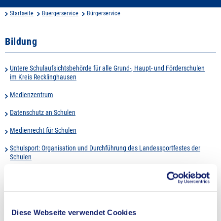
Startseite
Buergerservice
Bürgerservice
Bildung
Untere Schulaufsichtsbehörde für alle Grund-, Haupt- und Förderschulen
im Kreis Recklinghausen
Medienzentrum
Datenschutz an Schulen
Medienrecht für Schulen
Schulsport: Organisation und Durchführung des Landessportfestes der
Schulen
Regionale Schulberatungsstelle des Kreises Recklinghausen
(Schulpsychologen)
Leiterin / Leiter
Diese Webseite verwendet Cookies
Frau Rauscher
(Ressortleiterin)