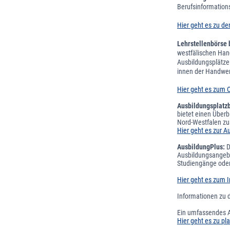
Berufsinformation
Hier geht es zu 
Lehrstellenbörse
westfälischen Ha
Ausbildungsplätze
innen der Handwe
Hier geht es zum
Ausbildungsplatzb
bietet einen Über
Nord-Westfalen zus
Hier geht es zur A
AusbildungPlus:
D
Ausbildungsangebo
Studiengänge oder
Hier geht es zum I
Informationen zu 
Ein umfassendes An
Hier geht es zu pl