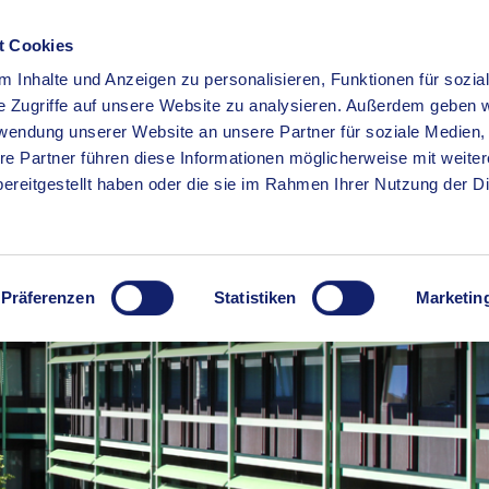
t Cookies
 Inhalte und Anzeigen zu personalisieren, Funktionen für sozia
RSERVICE
KREISHAUS
WIRTSCHAFT
BILDUNG
e Zugriffe auf unsere Website zu analysieren. Außerdem geben w
rwendung unserer Website an unsere Partner für soziale Medien
re Partner führen diese Informationen möglicherweise mit weite
ereitgestellt haben oder die sie im Rahmen Ihrer Nutzung der D
Präferenzen
Statistiken
Marketin