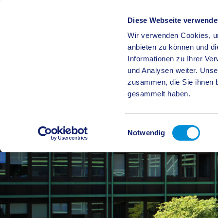
Diese Webseite verwende
Wir verwenden Cookies, um
BÜRGE
anbieten zu können und di
Informationen zu Ihrer Ve
und Analysen weiter. Unse
zusammen, die Sie ihnen b
gesammelt haben.
Einwilligungsauswahl
Notwendig