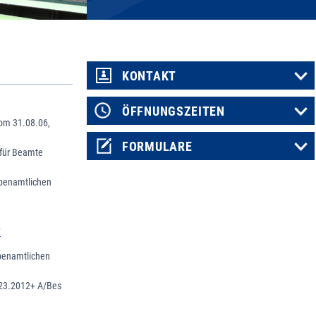
KONTAKT
ÖFFNUNGSZEITEN
om 31.08.06,
FORMULARE
 für Beamte
ebenamtlichen
7
ebenamtlichen
 23.2012+ A/Bes