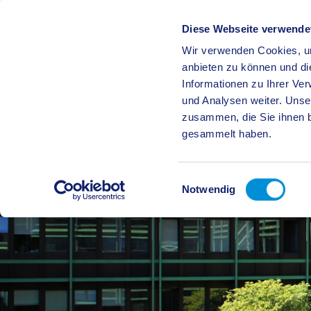
Diese Webseite verwende
Wir verwenden Cookies, um
BÜRGE
anbieten zu können und di
Informationen zu Ihrer Ve
und Analysen weiter. Unse
zusammen, die Sie ihnen b
gesammelt haben.
Einwilligungsauswahl
Notwendig