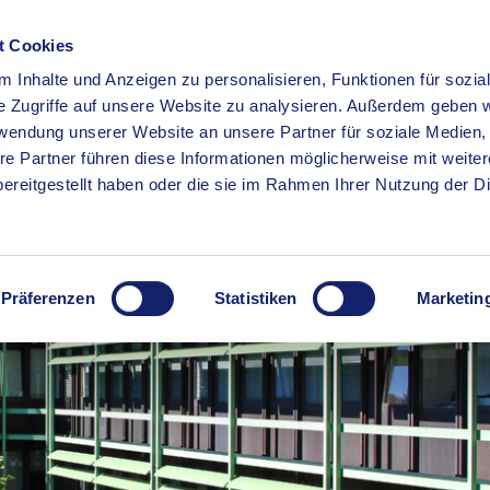
t Cookies
 Inhalte und Anzeigen zu personalisieren, Funktionen für sozia
RSERVICE
KREISHAUS
WIRTSCHAFT
BILDUNG
e Zugriffe auf unsere Website zu analysieren. Außerdem geben w
rwendung unserer Website an unsere Partner für soziale Medien
re Partner führen diese Informationen möglicherweise mit weite
ereitgestellt haben oder die sie im Rahmen Ihrer Nutzung der D
Präferenzen
Statistiken
Marketin