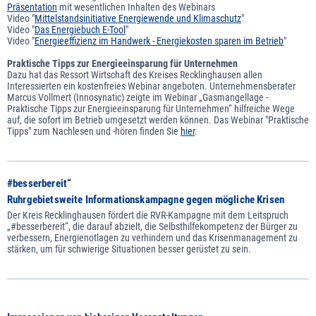
Präsentation
mit wesentlichen Inhalten des Webinars
Video "
Mittelstandsinitiative Energiewende und Klimaschutz
"
Video "
Das Energiebuch E-Tool
"
Video "
Energieeffizienz im Handwerk - Energiekosten sparen im Betrieb
"
Praktische Tipps zur Energieeinsparung für Unternehmen
Dazu hat das Ressort Wirtschaft des Kreises Recklinghausen allen
Interessierten ein kostenfreies Webinar angeboten. Unternehmensberater
Marcus Vollmert (Innosynatic) zeigte im Webinar „Gasmangellage -
Praktische Tipps zur Energieeinsparung für Unternehmen“ hilfreiche Wege
auf, die sofort im Betrieb umgesetzt werden können. Das Webinar "Praktische
Tipps" zum Nachlesen und -hören finden Sie
hier
.
#besserbereit“
Ruhrgebietsweite Informationskampagne gegen mögliche Krisen
Der Kreis Recklinghausen fördert die RVR-Kampagne mit dem Leitspruch
„#besserbereit“, die darauf abzielt, die Selbsthilfekompetenz der Bürger zu
verbessern, Energienotlagen zu verhindern und das Krisenmanagement zu
stärken, um für schwierige Situationen besser gerüstet zu sein.