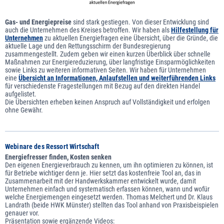
Gas- und Energiepreise
sind stark gestiegen. Von dieser Entwicklung sind
auch die Unternehmen des Kreises betroffen. Wir haben als
Hilfestellung für
Unternehmen
zu aktuellen Energiefragen eine Übersicht, über die Gründe, die
aktuelle Lage und den Rettungsschirm der Bundesregierung
zusammengestellt. Zudem geben wir einen kurzen Überblick über schnelle
Maßnahmen zur Energiereduzierung, über langfristige Einsparmöglichkeiten
sowie Links zu weiteren informativen Seiten. Wir haben für Unternehmen
eine
Übersicht an Informationen, Anlaufstellen und weiterführenden Links
für verschiedenste Fragestellungen mit Bezug auf den direkten Handel
aufgelistet.
Die Übersichten erheben keinen Anspruch auf Vollständigkeit und erfolgen
ohne Gewähr.
Webinare des Ressort Wirtschaft
Energiefresser finden, Kosten senken
Den eigenen Energieverbrauch zu kennen, um ihn optimieren zu können, ist
für Betriebe wichtiger denn je. Hier setzt das kostenfreie Tool an, das in
Zusammenarbeit mit der Handwerkskammer entwickelt wurde, damit
Unternehmen einfach und systematisch erfassen können, wann und wofür
welche Energiemengen eingesetzt werden. Thomas Melchert und Dr. Klaus
Landrath (beide HWK Münster) stellten das Tool anhand von Praxisbeispielen
genauer vor.
Präsentation sowie ergänzende Videos: