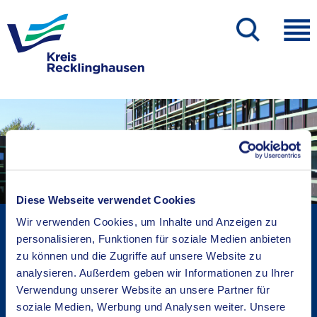
Diese Webseite verwendet Cookies
Kreisverwaltung A-Z
Wir verwenden Cookies, um Inhalte und Anzeigen zu
personalisieren, Funktionen für soziale Medien anbieten
Bekanntmachungen
zu können und die Zugriffe auf unsere Website zu
Ortsrecht
analysieren. Außerdem geben wir Informationen zu Ihrer
Karriere beim Kreis
Verwendung unserer Website an unsere Partner für
Bürger-, Ideen- und Beschwerdecenter
soziale Medien, Werbung und Analysen weiter. Unsere