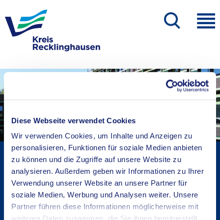
Diese Webseite verwendet Cookies
Wir verwenden Cookies, um Inhalte und Anzeigen zu
personalisieren, Funktionen für soziale Medien anbieten
Kreisverwaltung A-Z
zu können und die Zugriffe auf unsere Website zu
Bekanntmachungen
analysieren. Außerdem geben wir Informationen zu Ihrer
Ortsrecht
Verwendung unserer Website an unsere Partner für
soziale Medien, Werbung und Analysen weiter. Unsere
Karriere beim Kreis
Partner führen diese Informationen möglicherweise mit
Bürger-, Ideen- und Beschwerdecenter
weiteren Daten zusammen, die Sie ihnen bereitgestellt