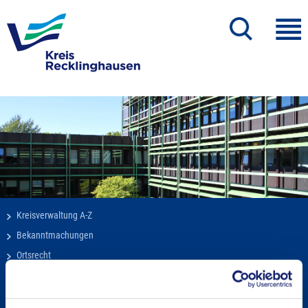
Kreisverwaltung A-Z
Bekanntmachungen
Ortsrecht
Karriere beim Kreis
Bürger-, Ideen- und Beschwerdecenter