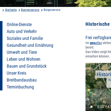
Startseite
Buergerservice
Bürgerservice
Historische
Online-Dienste
Auto und Verkehr
Frei verfügbar
Soziales und Familie
Im
geo
atlas
stehen
Gesundheit und Ernährung
bereit.
Umwelt und Tiere
Das Video zeigt Ihn
einsehen können. 
Leben und Wohnen
Bauen und Grundstück
Unser Kreis
Breitbandausbau
Terminbuchung