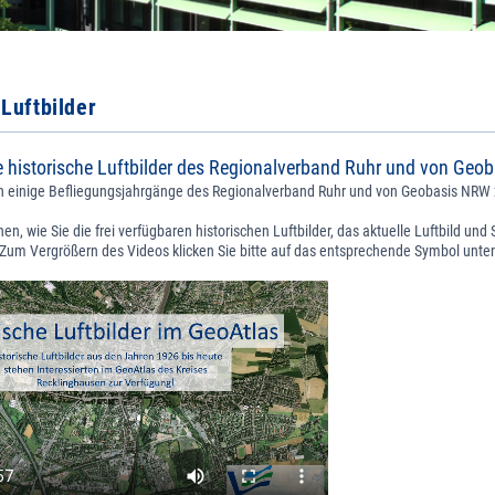
 Luftbilder
e historische Luftbilder des Regionalverband Ruhr und von Ge
 einige Befliegungsjahrgänge des Regionalverband Ruhr und von Geobasis NRW z
en, wie Sie die frei verfügbaren historischen Luftbilder, das aktuelle Luftbild und 
Zum Vergrößern des Videos klicken Sie bitte auf das entsprechende Symbol unten