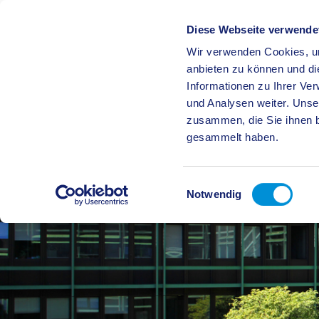
Diese Webseite verwende
Wir verwenden Cookies, um
BÜRGE
anbieten zu können und di
Informationen zu Ihrer Ve
und Analysen weiter. Unse
zusammen, die Sie ihnen b
gesammelt haben.
Einwilligungsauswahl
Notwendig