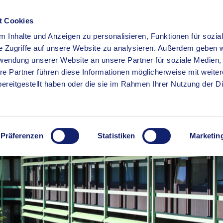
t Cookies
 Inhalte und Anzeigen zu personalisieren, Funktionen für sozia
RSERVICE
KREISHAUS
WIRTSCHAFT
BILDUNG
e Zugriffe auf unsere Website zu analysieren. Außerdem geben w
rwendung unserer Website an unsere Partner für soziale Medien
re Partner führen diese Informationen möglicherweise mit weite
ereitgestellt haben oder die sie im Rahmen Ihrer Nutzung der D
Präferenzen
Statistiken
Marketin