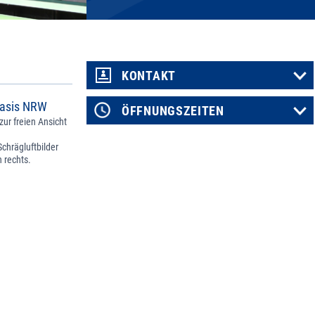
KONTAKT
obasis NRW
ÖFFNUNGSZEITEN
ur freien Ansicht
Schrägluftbilder
 rechts.