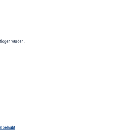
eflogen wurden.
8 belaubt