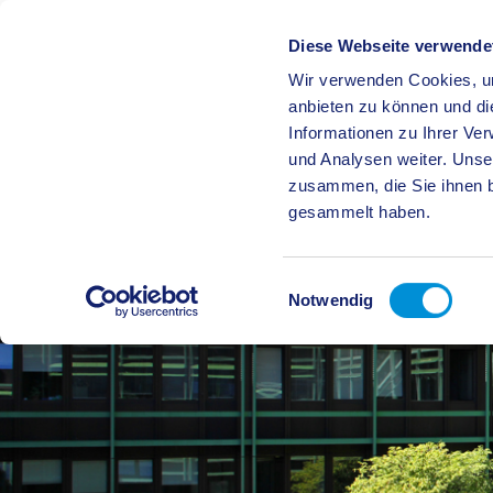
Diese Webseite verwende
Wir verwenden Cookies, um
BÜRGE
anbieten zu können und di
Informationen zu Ihrer Ve
und Analysen weiter. Unse
zusammen, die Sie ihnen b
gesammelt haben.
Einwilligungsauswahl
Notwendig