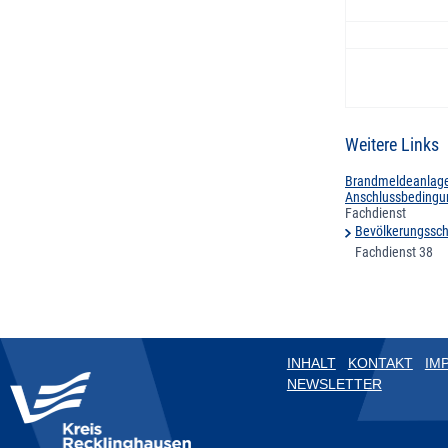
Weitere Links
Brandmeldeanlag
Anschlussbedingu
Fachdienst
Bevölkerungsschu
Fachdienst 38
INHALT
KONTAKT
IM
NEWSLETTER