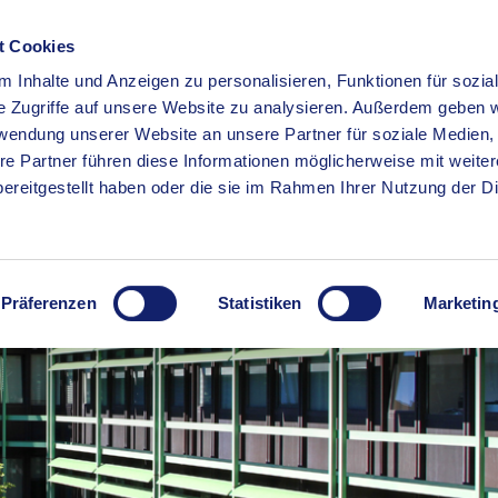
t Cookies
 Inhalte und Anzeigen zu personalisieren, Funktionen für sozia
RSERVICE
KREISHAUS
WIRTSCHAFT
BILDUNG
e Zugriffe auf unsere Website zu analysieren. Außerdem geben w
rwendung unserer Website an unsere Partner für soziale Medien
re Partner führen diese Informationen möglicherweise mit weite
ereitgestellt haben oder die sie im Rahmen Ihrer Nutzung der D
Präferenzen
Statistiken
Marketin