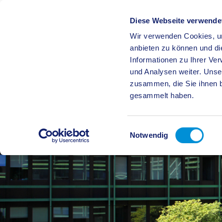
Diese Webseite verwende
Wir verwenden Cookies, um
BÜRGE
anbieten zu können und di
Informationen zu Ihrer Ve
und Analysen weiter. Unse
zusammen, die Sie ihnen b
gesammelt haben.
Einwilligungsauswahl
Notwendig