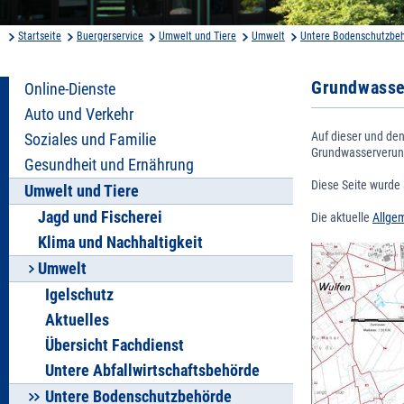
Startseite
Buergerservice
Umwelt und Tiere
Umwelt
Untere Bodenschutzbe
Grundwasse
Online-Dienste
Auto und Verkehr
Auf dieser und de
Soziales und Familie
Grundwasserverunr
Gesundheit und Ernährung
Diese Seite wurde 
Umwelt und Tiere
Jagd und Fischerei
Die aktuelle
Allge
Klima und Nachhaltigkeit
Umwelt
Igelschutz
Aktuelles
Übersicht Fachdienst
Untere Abfallwirtschaftsbehörde
Untere Bodenschutzbehörde