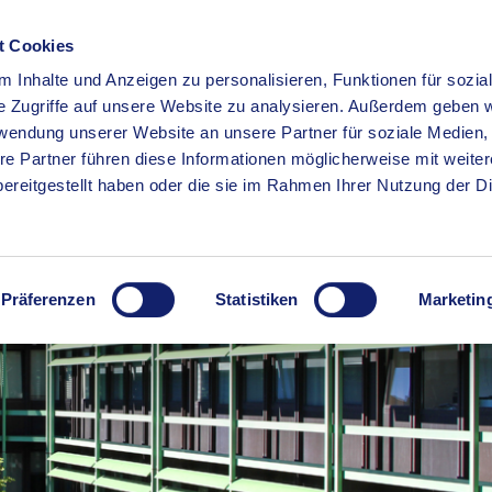
t Cookies
 Inhalte und Anzeigen zu personalisieren, Funktionen für sozia
RSERVICE
KREISHAUS
WIRTSCHAFT
BILDUNG
e Zugriffe auf unsere Website zu analysieren. Außerdem geben w
rwendung unserer Website an unsere Partner für soziale Medien
re Partner führen diese Informationen möglicherweise mit weite
ereitgestellt haben oder die sie im Rahmen Ihrer Nutzung der D
Präferenzen
Statistiken
Marketin