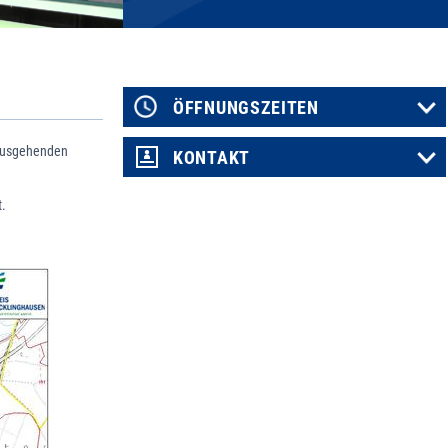
ÖFFNUNGSZEITEN
 ausgehenden
KONTAKT
t.