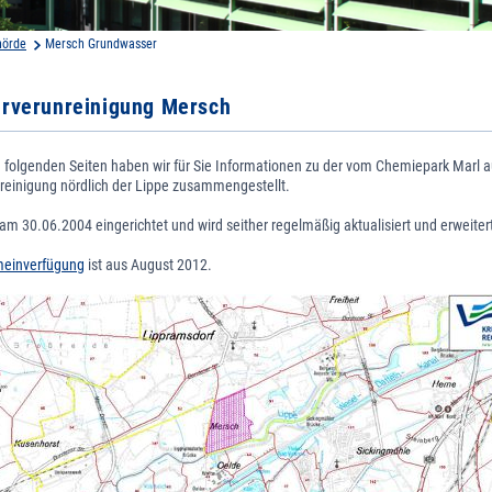
hörde
Mersch Grundwasser
rverunreinigung Mersch
n folgenden Seiten haben wir für Sie Informationen zu der vom Chemiepark Marl
einigung nördlich der Lippe zusammengestellt.
am 30.06.2004 eingerichtet und wird seither regelmäßig aktualisiert und erweiter
meinverfügung
ist aus August 2012.