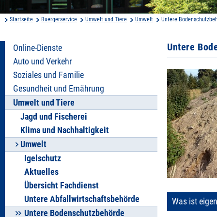
Startseite
Buergerservice
Umwelt und Tiere
Umwelt
Untere Bodenschutzbe
Untere Bod
Online-Dienste
Auto und Verkehr
Soziales und Familie
Gesundheit und Ernährung
Umwelt und Tiere
Jagd und Fischerei
Klima und Nachhaltigkeit
Umwelt
Igelschutz
Aktuelles
Übersicht Fachdienst
Untere Abfallwirtschaftsbehörde
Was ist eigen
Untere Bodenschutzbehörde