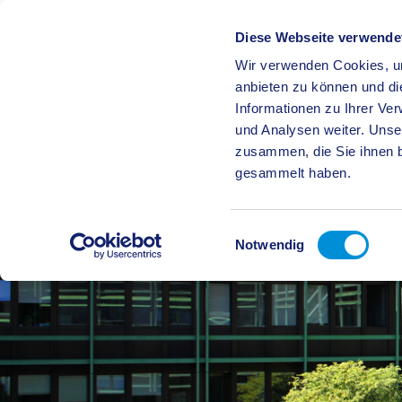
Diese Webseite verwende
Wir verwenden Cookies, um
BÜRGE
anbieten zu können und di
Informationen zu Ihrer Ve
und Analysen weiter. Unse
zusammen, die Sie ihnen b
gesammelt haben.
Einwilligungsauswahl
Notwendig