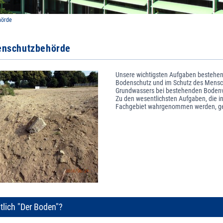
hörde
enschutzbehörde
Unsere wichtigsten Aufgaben bestehe
Bodenschutz und im Schutz des Mens
Grundwassers bei bestehenden Bodenv
Zu den wesentlichsten Aufgaben, die i
Fachgebiet wahrgenommen werden, g
tlich "Der Boden"?