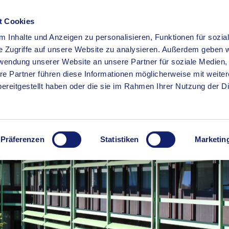
t Cookies
 Inhalte und Anzeigen zu personalisieren, Funktionen für sozia
RSERVICE
KREISHAUS
WIRTSCHAFT
BILDUNG
e Zugriffe auf unsere Website zu analysieren. Außerdem geben w
rwendung unserer Website an unsere Partner für soziale Medien
re Partner führen diese Informationen möglicherweise mit weite
ereitgestellt haben oder die sie im Rahmen Ihrer Nutzung der D
Präferenzen
Statistiken
Marketin