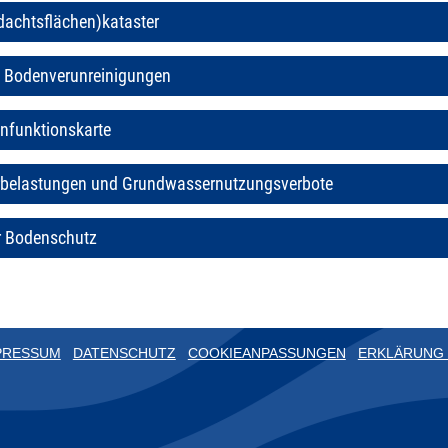
rdachtsflächen)kataster
d Bodenverunreinigungen
enfunktionskarte
belastungen und Grundwassernutzungsverbote
r Bodenschutz
PRESSUM
DATENSCHUTZ
COOKIEANPASSUNGEN
ERKLÄRUNG 