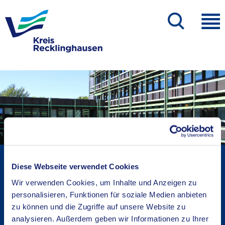
Kreisverwaltung A-Z
Diese Webseite verwendet Cookies
Bekanntmachungen
Wir verwenden Cookies, um Inhalte und Anzeigen zu
Ortsrecht
personalisieren, Funktionen für soziale Medien anbieten
Karriere beim Kreis
zu können und die Zugriffe auf unsere Website zu
Bürger-, Ideen- und Beschwerdecenter
analysieren. Außerdem geben wir Informationen zu Ihrer