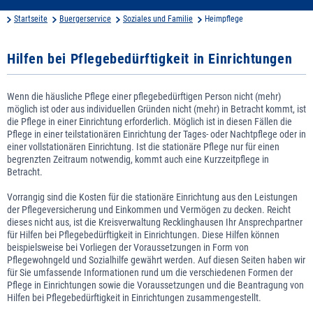
Startseite
Buergerservice
Soziales und Familie
Heimpflege
Hilfen bei Pflegebedürftigkeit in Einrichtungen
Wenn die häusliche Pflege einer pflegebedürftigen Person nicht (mehr)
möglich ist oder aus individuellen Gründen nicht (mehr) in Betracht kommt, ist
die Pflege in einer Einrichtung erforderlich. Möglich ist in diesen Fällen die
Pflege in einer teilstationären Einrichtung der Tages- oder Nachtpflege oder in
einer vollstationären Einrichtung. Ist die stationäre Pflege nur für einen
begrenzten Zeitraum notwendig, kommt auch eine Kurzzeitpflege in
Betracht.
Vorrangig sind die Kosten für die stationäre Einrichtung aus den Leistungen
der Pflegeversicherung und Einkommen und Vermögen zu decken. Reicht
dieses nicht aus, ist die Kreisverwaltung Recklinghausen Ihr Ansprechpartner
für Hilfen bei Pflegebedürftigkeit in Einrichtungen. Diese Hilfen können
beispielsweise bei Vorliegen der Voraussetzungen in Form von
Pflegewohngeld und Sozialhilfe gewährt werden. Auf diesen Seiten haben wir
für Sie umfassende Informationen rund um die verschiedenen Formen der
Pflege in Einrichtungen sowie die Voraussetzungen und die Beantragung von
Hilfen bei Pflegebedürftigkeit in Einrichtungen zusammengestellt.