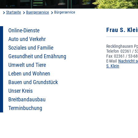
Startseite
Buergerservice
Bürgerservice
Frau S. Kle
Online-Dienste
Auto und Verkehr
Recklinghausen Pp 
Soziales und Familie
Telefon
02361 / 5
Gesundheit und Ernährung
Fax
02361 / 53-68
E-Mail
Nachricht 
Umwelt und Tiere
S. Klein
Leben und Wohnen
Bauen und Grundstück
Unser Kreis
Breitbandausbau
Terminbuchung