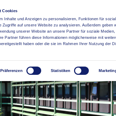
t Cookies
 Inhalte und Anzeigen zu personalisieren, Funktionen für sozia
RSERVICE
KREISHAUS
WIRTSCHAFT
BILDUNG
e Zugriffe auf unsere Website zu analysieren. Außerdem geben w
rwendung unserer Website an unsere Partner für soziale Medien
re Partner führen diese Informationen möglicherweise mit weite
ereitgestellt haben oder die sie im Rahmen Ihrer Nutzung der D
Präferenzen
Statistiken
Marketin