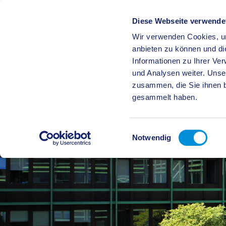
Diese Webseite verwende
Wir verwenden Cookies, um
BÜRGE
anbieten zu können und di
Informationen zu Ihrer Ve
und Analysen weiter. Unse
zusammen, die Sie ihnen b
gesammelt haben.
Einwilligungsauswahl
Notwendig