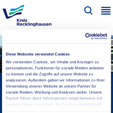
Diese Webseite verwendet Cookies
Wir verwenden Cookies, um Inhalte und Anzeigen zu
personalisieren, Funktionen für soziale Medien anbieten
zu können und die Zugriffe auf unsere Website zu
Kreisverwaltung A-Z
analysieren. Außerdem geben wir Informationen zu Ihrer
Verwendung unserer Website an unsere Partner für
Bekanntmachungen
soziale Medien, Werbung und Analysen weiter. Unsere
Ortsrecht
Partner führen diese Informationen möglicherweise mit
Karriere beim Kreis
weiteren Daten zusammen, die Sie ihnen bereitgestellt
Bürger-, Ideen- und Beschwerdecenter
haben oder die sie im Rahmen Ihrer Nutzung der Dienste