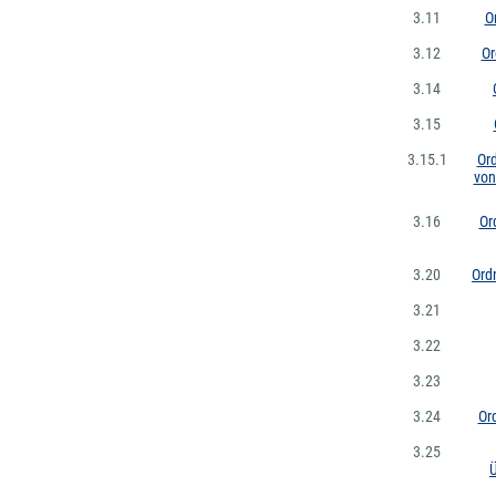
3.11
O
3.12
Or
3.14
3.15
3.15.1
Or
von
3.16
Or
3.20
Ord
3.21
3.22
3.23
3.24
Or
3.25