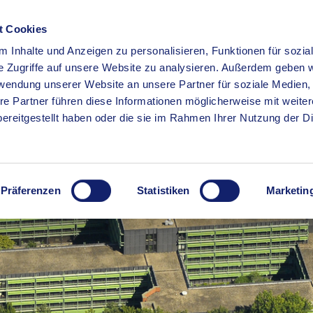
t Cookies
 Inhalte und Anzeigen zu personalisieren, Funktionen für sozia
RSERVICE
KREISHAUS
WIRTSCHAFT
BILDUNG
e Zugriffe auf unsere Website zu analysieren. Außerdem geben w
rwendung unserer Website an unsere Partner für soziale Medien
re Partner führen diese Informationen möglicherweise mit weite
ereitgestellt haben oder die sie im Rahmen Ihrer Nutzung der D
Präferenzen
Statistiken
Marketin