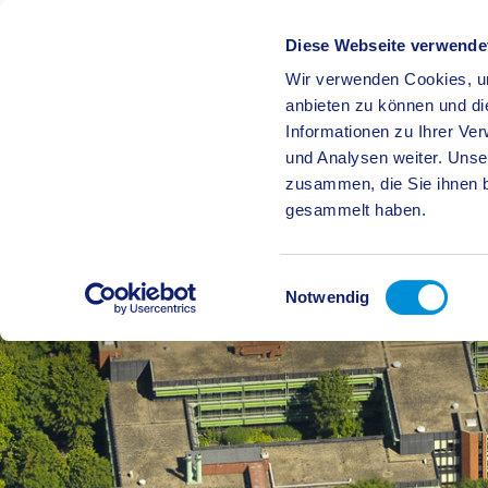
Diese Webseite verwende
Wir verwenden Cookies, um
BÜRGE
anbieten zu können und di
Informationen zu Ihrer Ve
und Analysen weiter. Unse
zusammen, die Sie ihnen b
gesammelt haben.
Einwilligungsauswahl
Notwendig