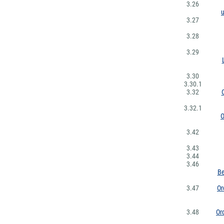
3.26
u
3.27
3.28
3.29
3.30
3.30.1
3.32
3.32.1
O
3.42
3.43
3.44
3.46
Be
3.47
Or
3.48
Or