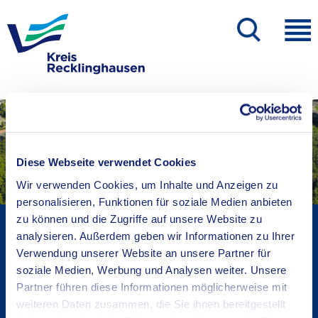
Diese Webseite verwendet Cookies
Wir verwenden Cookies, um Inhalte und Anzeigen zu
personalisieren, Funktionen für soziale Medien anbieten
zu können und die Zugriffe auf unsere Website zu
Kreisverwaltung A-Z
analysieren. Außerdem geben wir Informationen zu Ihrer
Karriere beim Kreis
Verwendung unserer Website an unsere Partner für
Bekanntmachungen
soziale Medien, Werbung und Analysen weiter. Unsere
Ortsrecht
Partner führen diese Informationen möglicherweise mit
weiteren Daten zusammen, die Sie ihnen bereitgestellt
Kreistags- und Bürgerinformationssystem