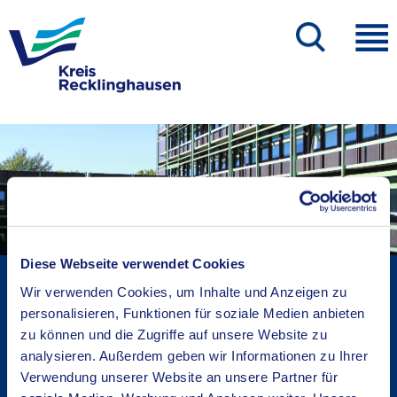
Diese Webseite verwendet Cookies
Kreisverwaltung A-Z
Wir verwenden Cookies, um Inhalte und Anzeigen zu
Bekanntmachungen
personalisieren, Funktionen für soziale Medien anbieten
Ortsrecht
zu können und die Zugriffe auf unsere Website zu
Karriere beim Kreis
analysieren. Außerdem geben wir Informationen zu Ihrer
Verwendung unserer Website an unsere Partner für
Bürger-, Ideen- und Beschwerdecenter