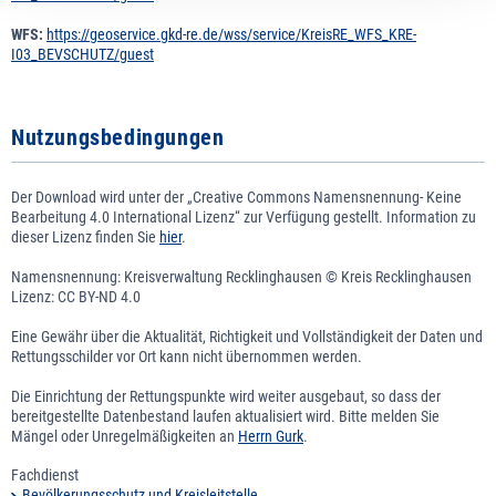
WFS:
https://geoservice.gkd-re.de/wss/service/KreisRE_WFS_KRE-
I03_BEVSCHUTZ/guest
Nutzungsbedingungen
Der Download wird unter der „Creative Commons Namensnennung- Keine
Bearbeitung 4.0 International Lizenz“ zur Verfügung gestellt. Information zu
dieser Lizenz finden Sie
hier
.
Namensnennung: Kreisverwaltung Recklinghausen © Kreis Recklinghausen
Lizenz: CC BY-ND 4.0
Eine Gewähr über die Aktualität, Richtigkeit und Vollständigkeit der Daten und
Rettungsschilder vor Ort kann nicht übernommen werden.
Die Einrichtung der Rettungspunkte wird weiter ausgebaut, so dass der
bereitgestellte Datenbestand laufen aktualisiert wird. Bitte melden Sie
Mängel oder Unregelmäßigkeiten an
Herrn Gurk
.
Fachdienst
Bevölkerungsschutz und Kreisleitstelle