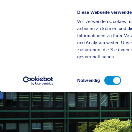
Diese Webseite verwende
Wir verwenden Cookies, um
BÜRGE
anbieten zu können und di
Informationen zu Ihrer Ve
und Analysen weiter. Unse
zusammen, die Sie ihnen b
gesammelt haben.
Einwilligungsauswahl
Notwendig