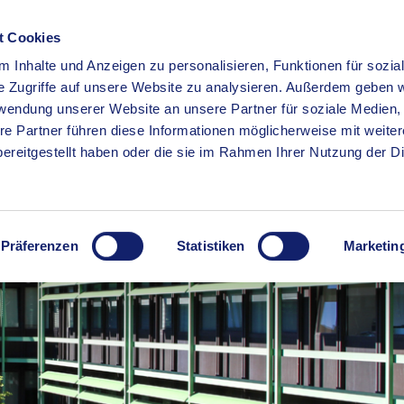
t Cookies
 Inhalte und Anzeigen zu personalisieren, Funktionen für sozia
RSERVICE
KREISHAUS
WIRTSCHAFT
BILDUNG
e Zugriffe auf unsere Website zu analysieren. Außerdem geben w
rwendung unserer Website an unsere Partner für soziale Medien
re Partner führen diese Informationen möglicherweise mit weite
ereitgestellt haben oder die sie im Rahmen Ihrer Nutzung der D
Präferenzen
Statistiken
Marketin