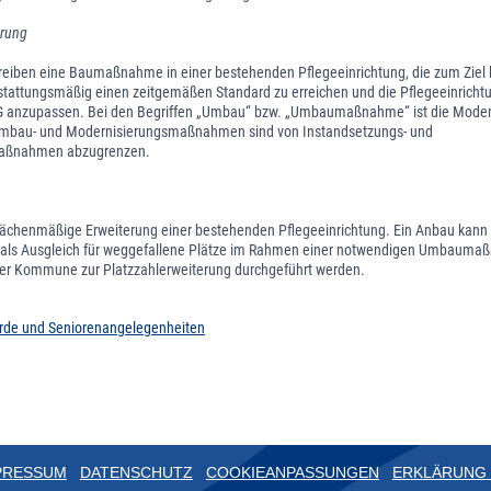
rung
reiben eine Baumaßnahme in einer bestehenden Pflegeeinrichtung, die zum Ziel h
stattungsmäßig einen zeitgemäßen Standard zu erreichen und die Pflegeeinrichtu
 anzupassen. Bei den Begriffen „Umbau“ bzw. „Umbaumaßnahme“ ist die Moder
Umbau- und Modernisierungsmaßnahmen sind von Instandsetzungs- und
maßnahmen abzugrenzen.
flächenmäßige Erweiterung einer bestehenden Pflegeeinrichtung. Ein Anbau kann 
- als Ausgleich für weggefallene Plätze im Rahmen einer notwendigen Umbaumaß
r Kommune zur Platzzahlerweiterung durchgeführt werden.
rde und Seniorenangelegenheiten
PRESSUM
DATENSCHUTZ
COOKIEANPASSUNGEN
ERKLÄRUNG 