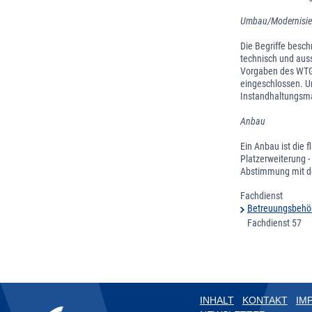
Umbau/Modernisie
Die Begriffe besch
technisch und aus
Vorgaben des WTG
eingeschlossen. 
Instandhaltungs
Anbau
Ein Anbau ist die 
Platzerweiterung 
Abstimmung mit de
Fachdienst
Betreuungsbehö
Fachdienst 57
INHALT
KONTAKT
IM