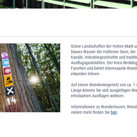
Grüne Landschaften der Hohen Mark u
blaues Wasser der Halterner Seen, der
Kanäle, Industriegeschichte und tradit
Ausflugsgaststätten. Der Kreis Recklin
Facetten und bietet interessante Wande
erkunden lohnen.
Auf einem Wanderwegenetz von ca. 1.
Länge können Sie sich ausgiebigen W
erholsamen Ausflügen widmen.
Informationen zu Wandertouren, Wand
vielem mehr finden Sie
hier
.