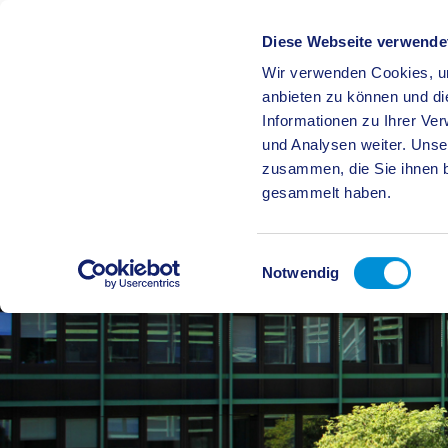
Diese Webseite verwende
Wir verwenden Cookies, um
BÜRGE
anbieten zu können und di
Informationen zu Ihrer Ve
und Analysen weiter. Unse
zusammen, die Sie ihnen b
gesammelt haben.
Einwilligungsauswahl
Notwendig