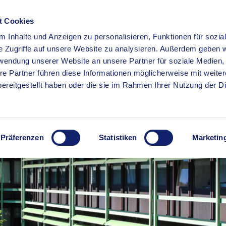
t Cookies
 Inhalte und Anzeigen zu personalisieren, Funktionen für sozia
RSERVICE
KREISHAUS
WIRTSCHAFT
BILDUNG
e Zugriffe auf unsere Website zu analysieren. Außerdem geben w
rwendung unserer Website an unsere Partner für soziale Medien
re Partner führen diese Informationen möglicherweise mit weite
ereitgestellt haben oder die sie im Rahmen Ihrer Nutzung der D
Präferenzen
Statistiken
Marketin