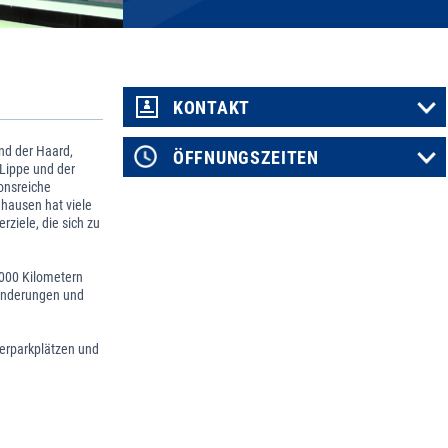
KONTAKT
nd der Haard,
ÖFFNUNGSZEITEN
 Lippe und der
ionsreiche
ghausen hat viele
rziele, die sich zu
000 Kilometern
anderungen und
erparkplätzen und