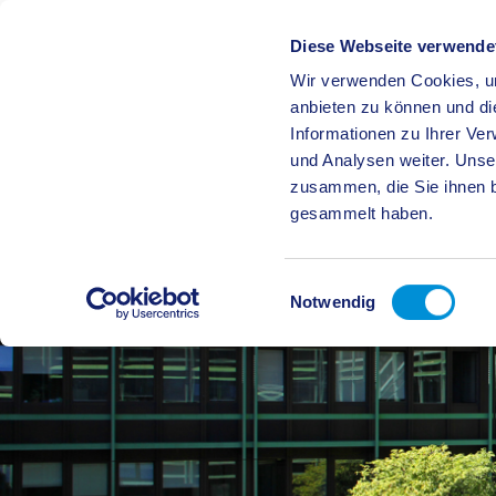
Diese Webseite verwende
Wir verwenden Cookies, um
BÜRGE
anbieten zu können und di
Informationen zu Ihrer Ve
und Analysen weiter. Unse
zusammen, die Sie ihnen b
gesammelt haben.
Einwilligungsauswahl
Notwendig