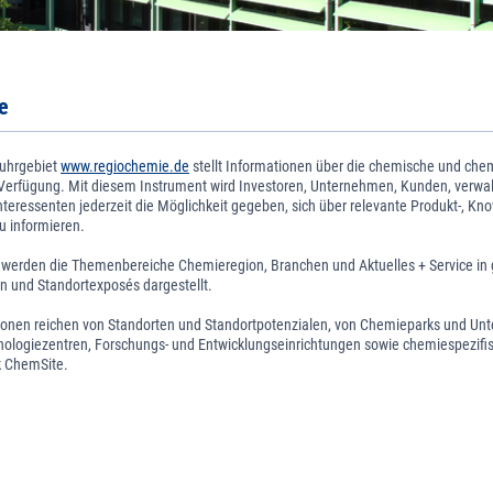
e
Ruhrgebiet
www.regiochemie.de
stellt Informationen über die chemische und che
 Verfügung. Mit diesem Instrument wird Investoren, Unternehmen, Kunden, verwa
Interessenten jederzeit die Möglichkeit gegeben, sich über relevante Produkt-, Kn
u informieren.
 werden die Themenbereiche Chemieregion, Branchen und Aktuelles + Service in
n und Standortexposés dargestellt.
tionen reichen von Standorten und Standortpotenzialen, von Chemieparks und Un
nologiezentren, Forschungs- und Entwicklungseinrichtungen sowie chemiespezifisc
 ChemSite.