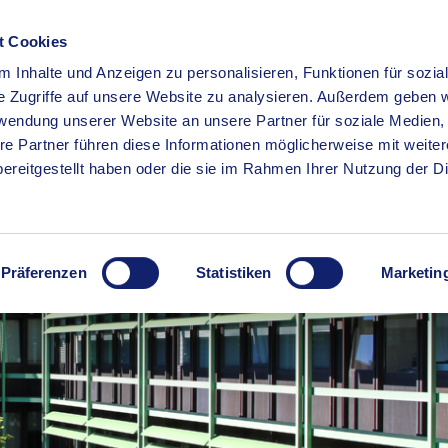
t Cookies
 Inhalte und Anzeigen zu personalisieren, Funktionen für sozia
RSERVICE
KREISHAUS
WIRTSCHAFT
BILDUNG
e Zugriffe auf unsere Website zu analysieren. Außerdem geben w
rwendung unserer Website an unsere Partner für soziale Medien
re Partner führen diese Informationen möglicherweise mit weite
ereitgestellt haben oder die sie im Rahmen Ihrer Nutzung der D
Präferenzen
Statistiken
Marketin