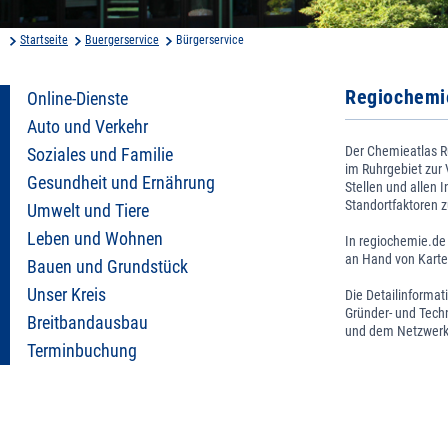
Startseite
Buergerservice
Bürgerservice
Regiochemi
Online-Dienste
Auto und Verkehr
Der Chemieatlas 
Soziales und Familie
im Ruhrgebiet zur
Gesundheit und Ernährung
Stellen und allen 
Standortfaktoren z
Umwelt und Tiere
Leben und Wohnen
In regiochemie.de
an Hand von Karte
Bauen und Grundstück
Unser Kreis
Die Detailinforma
Gründer- und Tech
Breitbandausbau
und dem Netzwerk
Terminbuchung