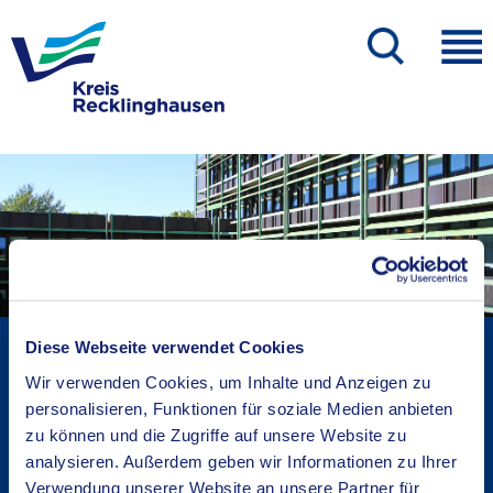
Kreisverwaltung A-Z
Diese Webseite verwendet Cookies
Bekanntmachungen
Wir verwenden Cookies, um Inhalte und Anzeigen zu
personalisieren, Funktionen für soziale Medien anbieten
Ortsrecht
zu können und die Zugriffe auf unsere Website zu
Karriere beim Kreis
analysieren. Außerdem geben wir Informationen zu Ihrer
Bürger-, Ideen- und Beschwerdecenter
Verwendung unserer Website an unsere Partner für