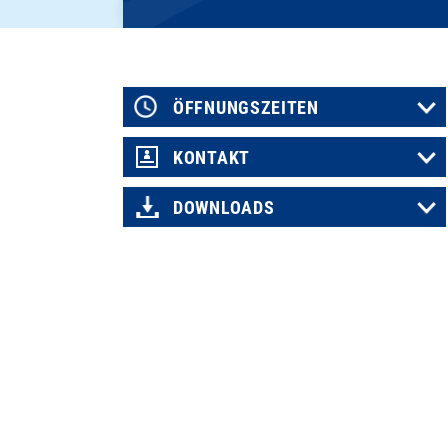
ÖFFNUNGSZEITEN
KONTAKT
DOWNLOADS