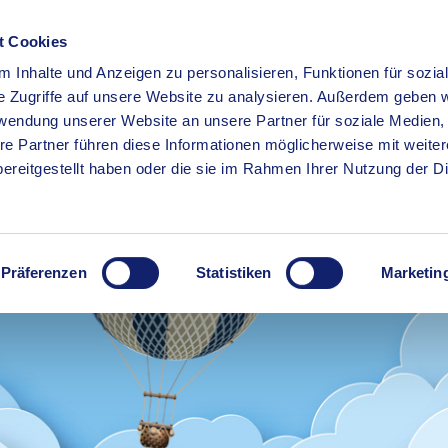
t Cookies
 Inhalte und Anzeigen zu personalisieren, Funktionen für sozia
RSERVICE
KREISHAUS
WIRTSCHAFT
BILDUNG
e Zugriffe auf unsere Website zu analysieren. Außerdem geben w
rwendung unserer Website an unsere Partner für soziale Medien
re Partner führen diese Informationen möglicherweise mit weite
ereitgestellt haben oder die sie im Rahmen Ihrer Nutzung der D
Präferenzen
Statistiken
Marketin