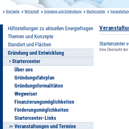
Startseite
Wirtschaft
Gründung und Entwicklung
Startercenter
Veranstaltun
Veranstalt
Hilfestellungen zu aktuellen Energiefragen
Themen und Konzepte
Startercenter v
Standort und Flächen
Eine Übersicht der
Gründung und Entwicklung
Startercenter
Über uns
Gründungsfahrplan
Gründungsformalitäten
Wegweiser
Finanzierungsmöglichkeiten
Förderungsmöglichkeiten
Startercenter-Links
Veranstaltungen und Termine