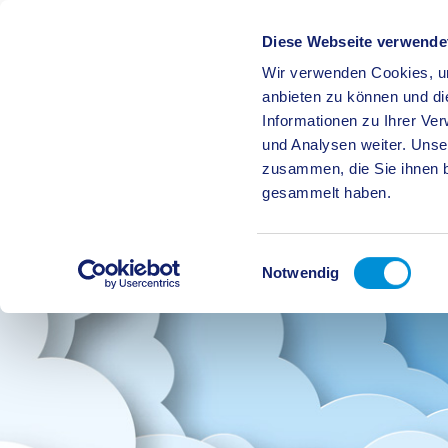
Diese Webseite verwende
Wir verwenden Cookies, um
BÜRGE
anbieten zu können und di
Informationen zu Ihrer Ve
und Analysen weiter. Unse
zusammen, die Sie ihnen b
gesammelt haben.
Einwilligungsauswahl
Notwendig