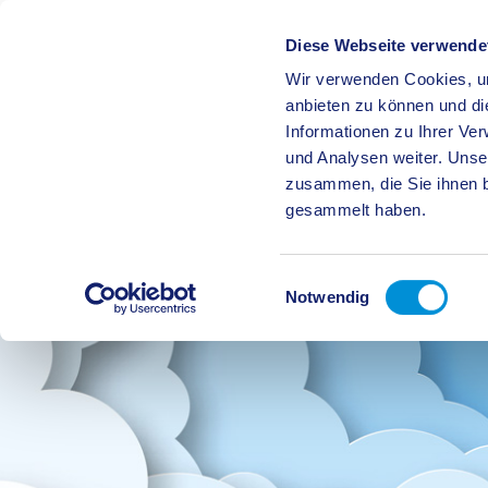
Diese Webseite verwende
Wir verwenden Cookies, um
BÜRGE
anbieten zu können und di
Informationen zu Ihrer Ve
und Analysen weiter. Unse
zusammen, die Sie ihnen b
gesammelt haben.
Einwilligungsauswahl
Notwendig