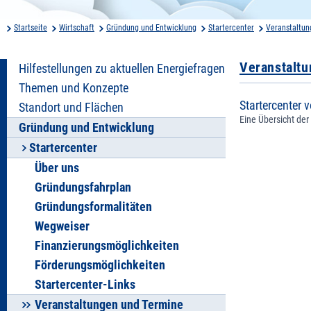
Startseite
Wirtschaft
Gründung und Entwicklung
Startercenter
Veranstaltun
Veranstalt
Hilfestellungen zu aktuellen Energiefragen
Themen und Konzepte
Startercenter v
Standort und Flächen
Eine Übersicht der
Gründung und Entwicklung
Startercenter
Über uns
Gründungsfahrplan
Gründungsformalitäten
Wegweiser
Finanzierungsmöglichkeiten
Förderungsmöglichkeiten
Startercenter-Links
Veranstaltungen und Termine