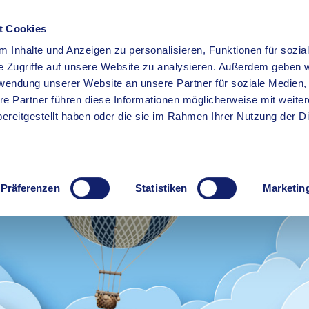
t Cookies
 Inhalte und Anzeigen zu personalisieren, Funktionen für sozia
RSERVICE
KREISHAUS
WIRTSCHAFT
BILDUNG
e Zugriffe auf unsere Website zu analysieren. Außerdem geben w
rwendung unserer Website an unsere Partner für soziale Medien
re Partner führen diese Informationen möglicherweise mit weite
ereitgestellt haben oder die sie im Rahmen Ihrer Nutzung der D
Präferenzen
Statistiken
Marketin