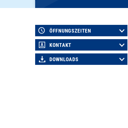
ÖFFNUNGSZEITEN
KONTAKT
DOWNLOADS