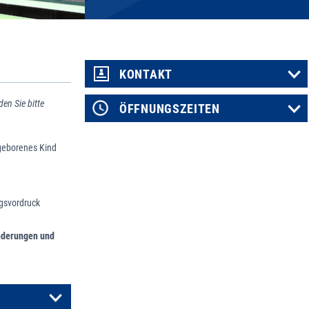
KONTAKT
den Sie bitte
ÖFFNUNGSZEITEN
ugeborenes Kind
agsvordruck
Änderungen und