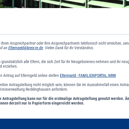
e Ihren Ansprechpartner oder Ihre Ansprechpartnerin telefonisch nicht erreichen, sen
ail an
Elterngeld@kreis-re.de
. Vielen Dank für Ihr Verständnis.
n grundsätzlich alle Eltern, die sich Zeit für ihr Neugeborenes nehmen und ihr ne
d erziehen.
n Antrag auf Elterngeld online stellen
Elterngeld - FAMILIENPORTAL.NRW
Online Antragstellung nicht möglich sein, können Sie im Ausnahmefall einen Antr
 Kreisverwaltung Recklinghausen anfordern.
ne Antragstellung kann nur für die erstmalige Antragstellung genutzt werden. 
nnen derzeit nur in Papierform eingereicht werden.