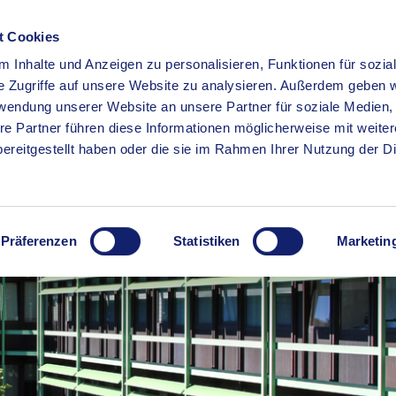
t Cookies
 Inhalte und Anzeigen zu personalisieren, Funktionen für sozia
RSERVICE
KREISHAUS
WIRTSCHAFT
BILDUNG
e Zugriffe auf unsere Website zu analysieren. Außerdem geben w
rwendung unserer Website an unsere Partner für soziale Medien
re Partner führen diese Informationen möglicherweise mit weite
ereitgestellt haben oder die sie im Rahmen Ihrer Nutzung der D
Präferenzen
Statistiken
Marketin