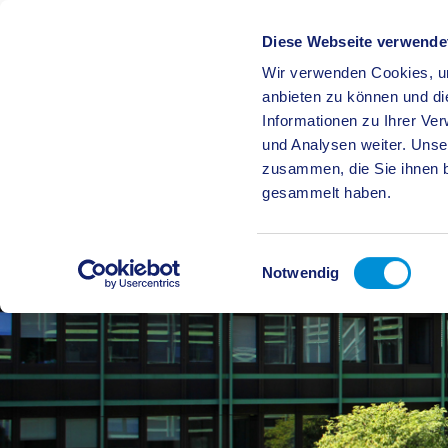
Diese Webseite verwende
Wir verwenden Cookies, um
BÜRGE
anbieten zu können und di
Informationen zu Ihrer Ve
und Analysen weiter. Unse
zusammen, die Sie ihnen b
gesammelt haben.
Einwilligungsauswahl
Notwendig