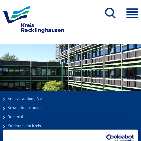
Kreisverwaltung A-Z
Bekanntmachungen
Ortsrecht
Karriere beim Kreis
Bürger-, Ideen- und Beschwerdecenter