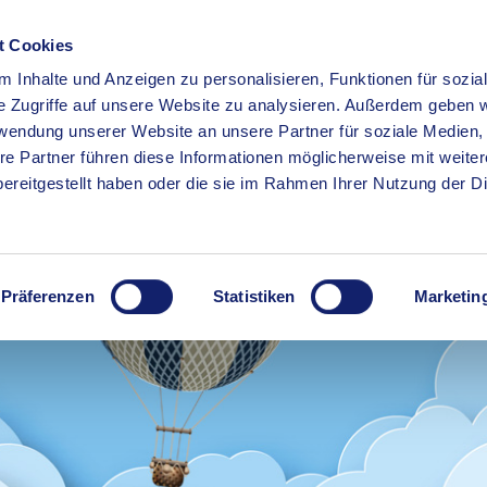
t Cookies
 Inhalte und Anzeigen zu personalisieren, Funktionen für sozia
RSERVICE
KREISHAUS
WIRTSCHAFT
BILDUNG
e Zugriffe auf unsere Website zu analysieren. Außerdem geben w
rwendung unserer Website an unsere Partner für soziale Medien
re Partner führen diese Informationen möglicherweise mit weite
ereitgestellt haben oder die sie im Rahmen Ihrer Nutzung der D
Präferenzen
Statistiken
Marketin