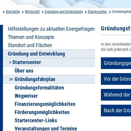
Startseite
Wirtschaft
Gründung und Entwicklung
Startercenter
Gründungsfa
Gründungsf
Hilfestellungen zu aktuellen Energiefragen
Themen und Konzepte
In den verschiede
Standort und Flächen
Sie sich jederzeit 
Gründung und Entwicklung
Startercenter
Gründungsper
Über uns
Vor der Grün
Gründungsfahrplan
Gründungsformalitäten
Während der
Wegweiser
Finanzierungsmöglichkeiten
Nach der Gr
Förderungsmöglichkeiten
Startercenter-Links
Veranstaltungen und Termine