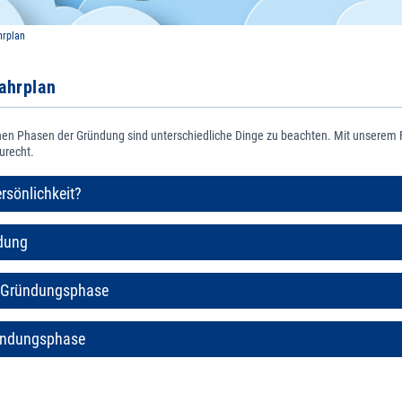
hrplan
ahrplan
nen Phasen der Gründung sind unterschiedliche Dinge zu beachten. Mit unserem 
zurecht.
sönlichkeit?
dung
 Gründungsphase
ündungsphase