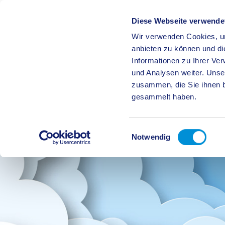
Diese Webseite verwende
Wir verwenden Cookies, um
BÜRGE
anbieten zu können und di
Informationen zu Ihrer Ve
und Analysen weiter. Unse
zusammen, die Sie ihnen b
gesammelt haben.
Einwilligungsauswahl
Notwendig