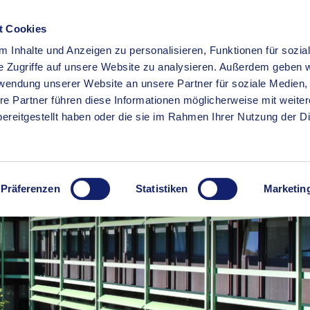
t Cookies
 Inhalte und Anzeigen zu personalisieren, Funktionen für sozia
RSERVICE
KREISHAUS
WIRTSCHAFT
BILDUNG
e Zugriffe auf unsere Website zu analysieren. Außerdem geben w
rwendung unserer Website an unsere Partner für soziale Medien
re Partner führen diese Informationen möglicherweise mit weite
ereitgestellt haben oder die sie im Rahmen Ihrer Nutzung der D
Präferenzen
Statistiken
Marketin