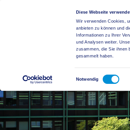
Diese Webseite verwende
Wir verwenden Cookies, um
BÜRGE
anbieten zu können und di
Informationen zu Ihrer Ve
und Analysen weiter. Unse
zusammen, die Sie ihnen b
gesammelt haben.
Einwilligungsauswahl
Notwendig