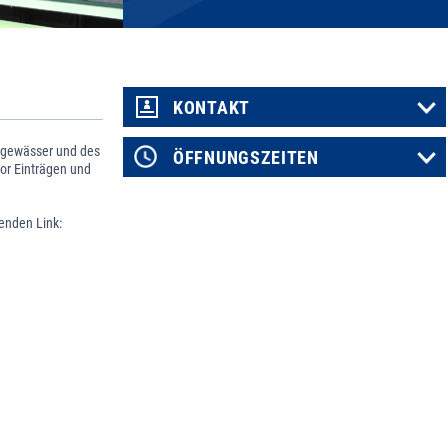
KONTAKT
ßgewässer und des
ÖFFNUNGSZEITEN
or Einträgen und
genden Link: