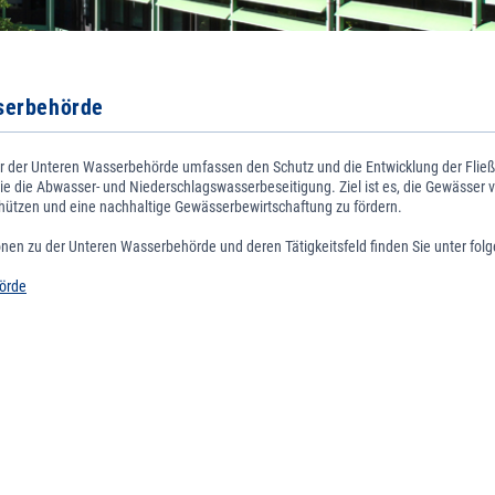
serbehörde
r der Unteren Wasserbehörde umfassen den Schutz und die Entwicklung der Flie
e die Abwasser- und Niederschlagswasserbeseitigung. Ziel ist es, die Gewässer v
hützen und eine nachhaltige Gewässerbewirtschaftung zu fördern.
nen zu der Unteren Wasserbehörde und deren Tätigkeitsfeld finden Sie unter fol
örde